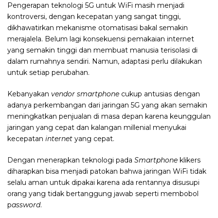
Pengerapan teknologi 5G untuk WiFi masih menjadi
kontroversi, dengan kecepatan yang sangat tinggi,
dikhawatirkan mekanisme otomatisasi bakal semakin
merajalela. Belum lagi konsekuensi pemakaian internet
yang semakin tinggi dan membuat manusia terisolasi di
dalam rumahnya sendiri. Namun, adaptasi perlu dilakukan
untuk setiap perubahan.
Kebanyakan
vendor smartphone
cukup antusias dengan
adanya perkembangan dari jaringan 5G yang akan semakin
meningkatkan penjualan di masa depan karena keunggulan
jaringan yang cepat dan kalangan millenial menyukai
kecepatan
internet
yang cepat.
Dengan menerapkan teknologi pada
Smartphone
klikers
diharapkan bisa menjadi patokan bahwa jaringan WiFi tidak
selalu aman untuk dipakai karena ada rentannya disusupi
orang yang tidak bertanggung jawab seperti membobol
p
assword
.