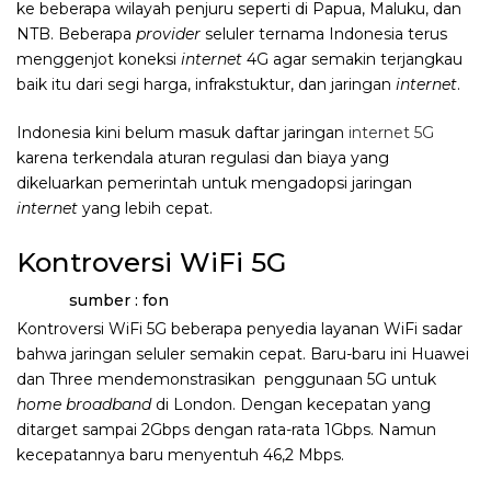
ke beberapa wilayah penjuru seperti di Papua, Maluku, dan
NTB. Beberapa
provider
seluler ternama Indonesia terus
menggenjot koneksi
internet
4G agar semakin terjangkau
baik itu dari segi harga, infrakstuktur, dan jaringan
internet
.
Indonesia kini belum masuk daftar jaringan
internet 5G
karena terkendala aturan regulasi dan biaya yang
dikeluarkan pemerintah untuk mengadopsi jaringan
internet
yang lebih cepat.
Kontroversi WiFi 5G
sumber : fon
Kontroversi WiFi 5G beberapa penyedia layanan WiFi sadar
bahwa jaringan seluler semakin cepat. Baru-baru ini Huawei
dan Three mendemonstrasikan penggunaan 5G untuk
home broadband
di London. Dengan kecepatan yang
ditarget sampai 2Gbps dengan rata-rata 1Gbps. Namun
kecepatannya baru menyentuh 46,2 Mbps.