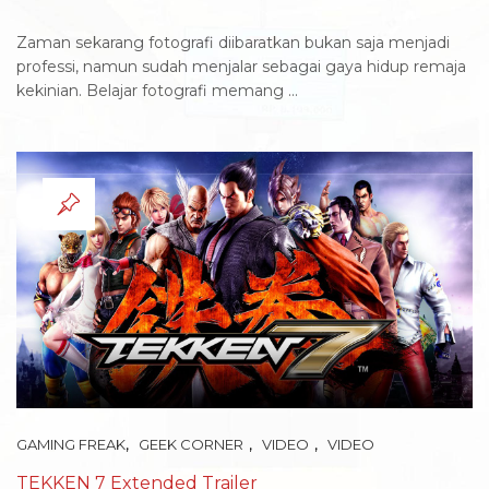
Zaman sekarang fotografi diibaratkan bukan saja menjadi
professi, namun sudah menjalar sebagai gaya hidup remaja
kekinian. Belajar fotografi memang ...
,
,
,
GAMING FREAK
GEEK CORNER
VIDEO
VIDEO
TEKKEN 7 Extended Trailer