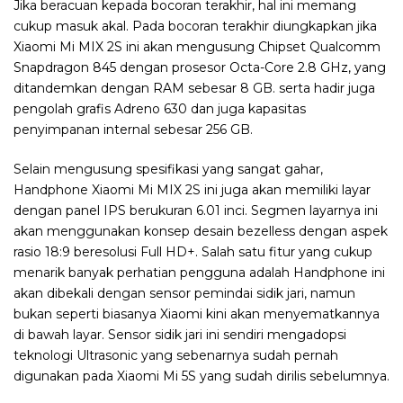
Jika beracuan kepada bocoran terakhir, hal ini memang
cukup masuk akal. Pada bocoran terakhir diungkapkan jika
Xiaomi Mi MIX 2S ini akan mengusung Chipset Qualcomm
Snapdragon 845 dengan prosesor Octa-Core 2.8 GHz, yang
ditandemkan dengan RAM sebesar 8 GB. serta hadir juga
pengolah grafis Adreno 630 dan juga kapasitas
penyimpanan internal sebesar 256 GB.
Selain mengusung spesifikasi yang sangat gahar,
Handphone Xiaomi Mi MIX 2S ini juga akan memiliki layar
dengan panel IPS berukuran 6.01 inci. Segmen layarnya ini
akan menggunakan konsep desain bezelless dengan aspek
rasio 18:9 beresolusi Full HD+. Salah satu fitur yang cukup
menarik banyak perhatian pengguna adalah Handphone ini
akan dibekali dengan sensor pemindai sidik jari, namun
bukan seperti biasanya Xiaomi kini akan menyematkannya
di bawah layar. Sensor sidik jari ini sendiri mengadopsi
teknologi Ultrasonic yang sebenarnya sudah pernah
digunakan pada Xiaomi Mi 5S yang sudah dirilis sebelumnya.