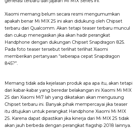
generasi terbaru dari jajaran Mi MIX Series ini.
Xiaomi memang belum secara resmi mengumumkan
apakah benar Mi MIX 2S ini akan didukung oleh Chipset
terbaru dari Qualcomm. Akan tetapi teaser terbaru muncul
dan cukup menegaskan jika akan hadir perangkat
Handphone dengan dukungan Chipset Snapdragon 825.
Pada foto teaser tersebut terlihat terlihat Xiaomi
memberikan pertanyaan “seberapa cepat Snapdragon
845?”.
Memang tidak ada kejelasan produk apa apa itu, akan tetapi
dari kabar-kabar yang beredar belakangan ini Xiaomi Mi MIX
2S dan Xiaomi Mi7 lah yang dikatakan akan mengusung
Chipset terbaru ini. Banyak pihak mempercayai jika teaser
itu ditujukan untuk perangkat Handphone Xiaomi Mi MIX
2S. Karena dapat dipastikan jika kinerja dari Mi MIX 2S tidak
akan jauh berbeda dengan perangkat flagship 2018 lainnya.