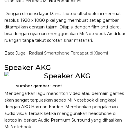
salah satu ciri khas Mi Notebook Air ini.
Dengan dimensi layar 13 inci, laptop ultrabook ini memuat
resolusi 1920 x 1080 pixel yang membuat setiap gambar
ditampilkan dengan tajam. Dilapisi dengan film anti-glare,
bisa dengan nyaman menggunakan Mi Notebook Air di luar
ruangan tanpa takut sorotan sinar matahari.
Baca Juga :
Radiasi Smartphone Terdapat di Xiaomi
Speaker AKG
sumber gambar : cnet
Mendengarkan lagu menonton video atau bermain games
akan sangat terpuaskan sebab Mi Notebook dilengkapi
dengan AKG Harman Kardon. Memberikan pengalaman
audio visual terbaik ketika menggunakan headphone di
laptop ini berkat Audio Premium Surround yang dihasilkan
Mi Notebook.