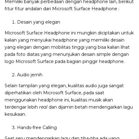
Memiliki banyak perbedaan dengan headphone lain, berikut
fitur fitur andalan dari Microsoft Surface Headphone :
Desain yang elegan
Microsoft Surface Headphone ini mungkin diciptakan untuk
kalian yang menyukai headphone yang memiliki desain
yang elegan dengan mobilitas tinggi yang bisa kalian lihat
pada foto diatas yang menunjukan desain simple dengan
logo Microsoft Surface pada bagian pinggir headphone.
Audio jernih
Selain tampilan yang elegan, kualitas audio juga sangat
diperhatikan oleh Microsoft Surface, pada saat
menggunakan headphone ini, kualitas musik akan
terdengar lebih
real
dan dijamin betah mendengarkan lagu
kesukaan.
Hands-free Calling
Saat seru mendengarkan lagu dan tiba-tiba ada yang