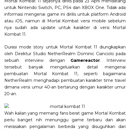
Mortal Kombat 11 sejatinya dirilis pada 23 April mendatang
untuk Nintendo Switch, PC, PS4 dan XBOX One. Tidak ada
informasi mengenai game ini dirilis untuk platform Android
atau iOS, namun di Mortal Kombat versi mobile sebelum
nya sudah ada update untuk karakter di versi Mortal
Kombat 11.
Durasi mode story untuk Mortal Kombat 11 diungkapkan
oleh Direktur Studio NetherRealm Dominic Cianciolo pada
sebuah interview dengan
Gamereactor
. Interview
tersebut banyak mengeluarkan detail mengenai
pembuatan Mortal Kombat 11, seperti bagaimana
NetherRealm menghadapi pembuatan karakter time travel
dimana versi umur 40-an bertarung dengan karakter umur
20-an.
Wah kalian yang memang fans berat game Mortal Kombat
perlu banget nih menunggu game terbaru dan akan
merasakan pengalaman berbeda yang disuguhkan dari