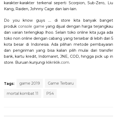
karakter-karakter terkenal seperti Scorpion, Sub-Zero, Liu
Kang, Raiden, Johnny Cage dan lain-lain.
Do you know guys …. di store kita banyak banget
produk
console game
yang dijual dengan harga terjangkau
dan varian terlengkap lhoo. Selain toko online kita juga ada
toko non online dengan cabang yang tersebar di lebih dari 5
kota besar di Indonesia. Ada pilihan metode pembayaran
dan pengiriman yang bisa kalian pilih mulai dari transfer
bank, kartu kredit, Indomaret, JNE, COD, hingga pick up in
store. Buruan kunjungi
kliknklik.com
.
game 2019
Game Terbaru
Tags:
mortal kombat 11
PS4