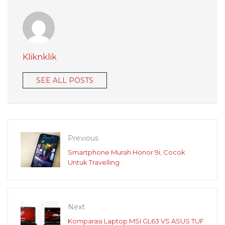
Kliknklik
SEE ALL POSTS
Previous
Smartphone Murah Honor 9i, Cocok
Untuk Travelling
Next
Komparasi Laptop MSI GL63 VS ASUS TUF