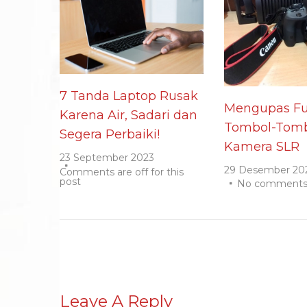
7 Tanda Laptop Rusak
Mengupas Fu
Karena Air, Sadari dan
Tombol-Tomb
Segera Perbaiki!
Kamera SLR
23 September 2023
29 Desember 20
Comments are off for this
post
No comment
Leave A Reply