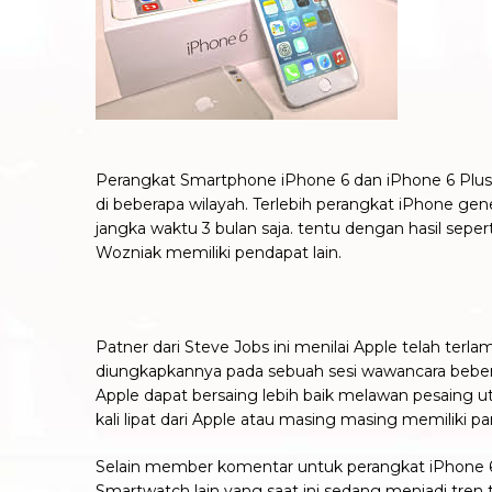
Perangkat Smartphone iPhone 6 dan iPhone 6 Plus 
di beberapa wilayah. Terlebih perangkat iPhone ge
jangka waktu 3 bulan saja. tentu dengan hasil sepert
Wozniak memiliki pendapat lain.
Patner dari Steve Jobs ini menilai Apple telah ter
diungkapkannya pada sebuah sesi wawancara bebera
Apple dapat bersaing lebih baik melawan pesaing 
kali lipat dari Apple atau masing masing memiliki p
Selain member komentar untuk perangkat iPhone 6,
Smartwatch lain yang saat ini sedang menjadi tren 