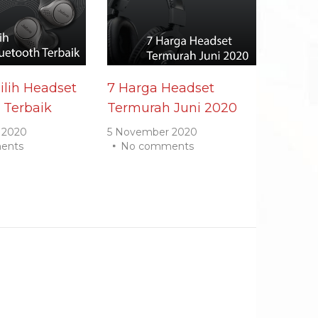
lih Headset
7 Harga Headset
 Terbaik
Termurah Juni 2020
 2020
5 November 2020
ents
No comments