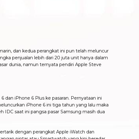
rin, dan kedua perangkat ini pun telah meluncur
ka penjualan lebih dari 20 juta unit hanya dalam
 pasar dunia, namun ternyata pendiri Apple Steve
 6 dan iPhone 6 Plus ke pasaran. Pernyataan ini
luncurkan iPhone 6 ini tiga tahun yang lalu maka
eh IDC saat ini pangsa pasar Samsung masih dua
ertarik dengan perangkat Apple iWatch dan
 tangan pintar atau Smartwatch yang kini beredar