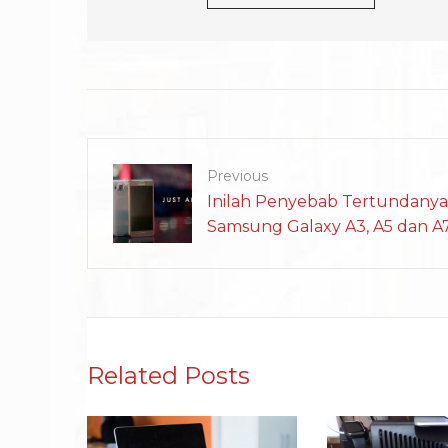
Previous
Inilah Penyebab Tertundany
Samsung Galaxy A3, A5 dan A
Related Posts