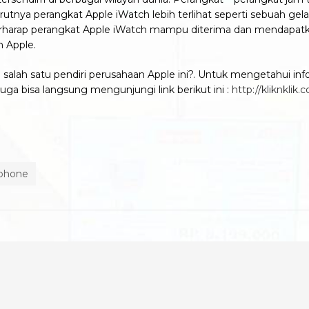
nurutnya perangkat Apple iWatch lebih terlihat seperti sebuah 
 berharap perangkat Apple iWatch mampu diterima dan mendapatka
n Apple.
alah satu pendiri perusahaan Apple ini?. Untuk mengetahui info
juga bisa langsung mengunjungi link berikut ini :
http://kliknklik.
tphone