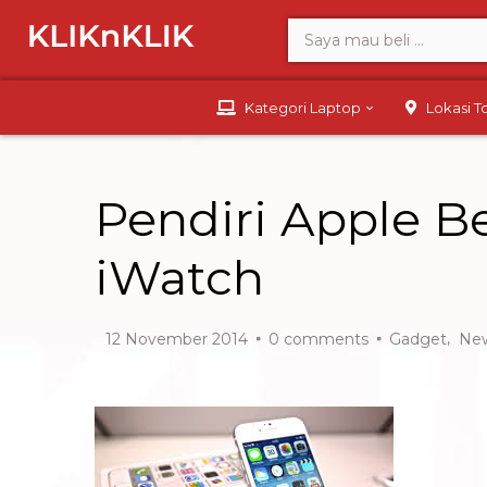
Kategori Laptop
Lokasi 
Pendiri Apple B
iWatch
,
12 November 2014
0
comments
Gadget
Ne