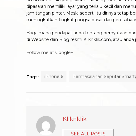
dipasaran memiliki layar yang terlalu kecil dan me
jam tangan pintar. Meski seperti itu dirinya tetap
meningkatkan tingkat pangsa pasar dari perusahaa
Bagaimana pendapat anda tentang pernyataan dari s
di Website dan Blog resmi
Kliknklik
.com, atau anda 
Follow me at Google+
iPhone 6
Permasalahan Seputar Smar
Tags:
Kliknklik
SEE ALL POSTS