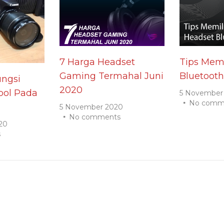
7 Harga Headset
Tips Memi
Gaming Termahal Juni
Bluetooth
ngsi
2020
ol Pada
5 November
No comm
5 November 2020
No comments
20
s