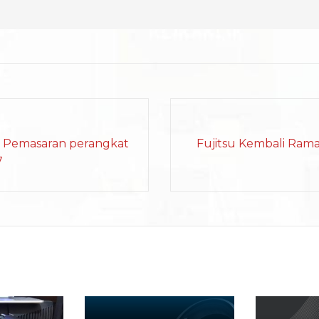
a Pemasaran perangkat
Fujitsu Kembali Ram
7