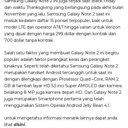
Samsung Galaxy Note 2 ini juga terjadi saat Black Friday
dan waktu Thanksgiving yang berlangsung pada akhir bulan
November yang lalu. Samsung Galaxy Note 2 saat ini
masuk kedalam daftar 15 ponsel terpopuler, baik untuk
model LTE dari operator AT&T hingga varian untuk Verizon
yang dijual dengan harga 299 dollar dengan kontrak dan
700 dollar tanpa kontrak.
Salah satu faktor yang membuat Galaxy Note 2 ini begitu
populer adalah faktor perangkat keras dan perangkat
lunaknya. Seperti telah diketahui Samsung Galaxy Note 2
merupakan handset Android tercanggih untuk saat ini
dengan dilengkapi dengan Prosessor Quad –Core, RAM 2
GB di tambah layar HD 5,5 inci Super AMOLED dan kamera
belakang 8 MP juga kamera depan HD. Dan Galaxy Note 2
juga merupakan Smartphone pertama yang telah
menggunakan Sistem Operasi Android Jelly Bean 4.1.
untuk mengetahui informasi menarik lainnya dapat anda
lihat
disini
.