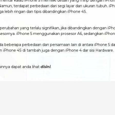
mentar kalau iPhone 5 memiliki desain yang mirip dengan iPhone
Namun, terdapat perbedaan dari segi layar dan ukuran tubuh. i
uga lebih ringan dan tipis dibandingkan iPhone 4S.
i perubahan yang terlalu signifikan, jika dibandingkan dengan i
prosesornya. iPhone 5 menggunakan prosesor A6, sedangkan iPhon
 ada beberapa perbedaan dan persamaan lain di antara iPhone 5 da
 iPhone 4S di tambah juga dengan iPhone 4 dar sisi Hardware.
innya dapat anda lihat
disini
.