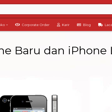
Toko
Corporate Order
Karir
Blog
Lac
ne Baru dan iPhone