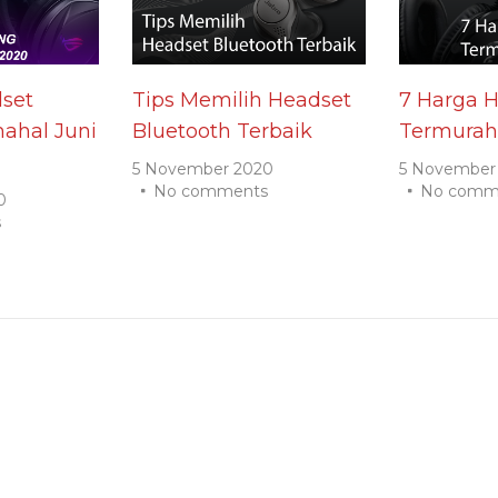
set
Tips Memilih Headset
7 Harga 
ahal Juni
Bluetooth Terbaik
Termurah
5 November 2020
5 November
No comments
No comm
0
s