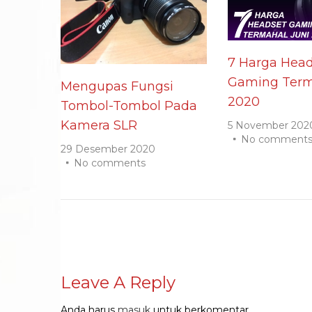
7 Harga Head
Gaming Term
Mengupas Fungsi
2020
Tombol-Tombol Pada
Kamera SLR
5 November 202
No comment
29 Desember 2020
No comments
Leave A Reply
Anda harus
masuk
untuk berkomentar.