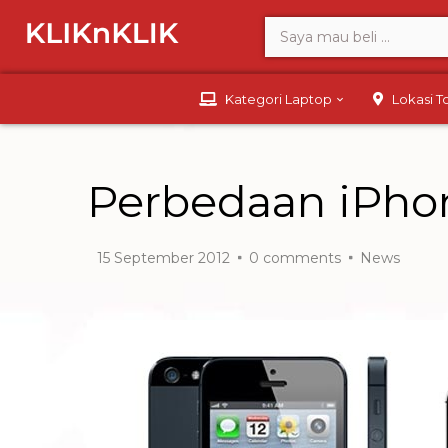
Kategori Laptop
Lokasi 
Perbedaan iPho
15 September 2012
0
comments
News