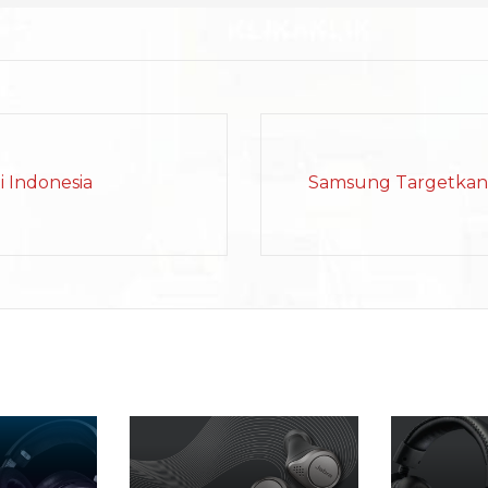
i Indonesia
Samsung Targetkan 