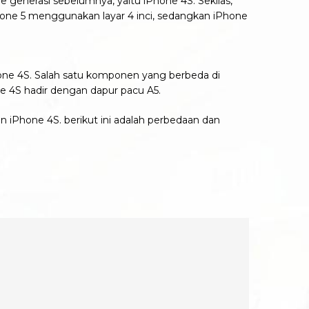
 generasi sebelumnya, yaitu iPhone 4S. Sekilas,
Phone 5 menggunakan layar 4 inci, sedangkan iPhone
Phone 4S. Salah satu komponen yang berbeda di
e 4S hadir dengan dapur pacu A5.
n iPhone 4S. berikut ini adalah perbedaan dan