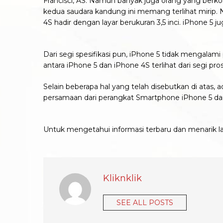
Francisci, AS. Namun banyak juga orang yang berko
kedua saudara kandung ini memang terlihat mirip. 
4S hadir dengan layar berukuran 3,5 inci. iPhone 5 j
Dari segi spesifikasi pun, iPhone 5 tidak mengalam
antara iPhone 5 dan iPhone 4S terlihat dari segi 
Selain beberapa hal yang telah disebutkan di atas,
persamaan dari perangkat Smartphone iPhone 5 dan
Untuk mengetahui informasi terbaru dan menarik la
Kliknklik
SEE ALL POSTS