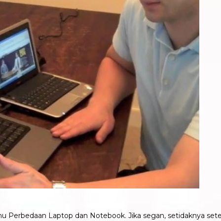
ahu Perbedaan Laptop dan Notebook. Jika segan, setidaknya set