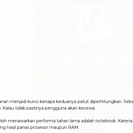
ahanan menjadi kunci kenapa keduanya patut diperhitungkan. Se
i. Kalau tidak pastinya pengguna akan kecewa.
ebih menawarkan performa tahan lama adalah notebook. Karena
ng hasil panas prosesor maupun RAM.