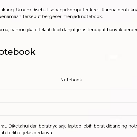
belakang. Umum disebut sebagai komputer kecil. Karena bentuk
n penamaan tersebut bergeser menjadi
notebook
.
, namun jika ditelaah lebih lanjut jelas terdapat banyak perbeda
Notebook
. Diketahui dari beratnya saja laptop lebih berat dibanding note
h terlihat jelas bedanya.