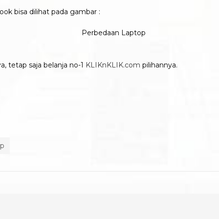
ok bisa dilihat pada gambar :
, tetap saja belanja no-1
KLIKnKLIK.com
pilihannya.
op