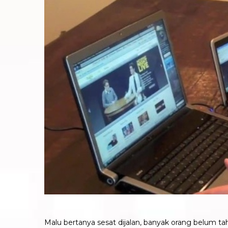
Malu bertanya sesat dijalan, banyak orang belum t