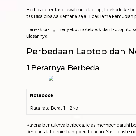
Berbicara tentang awal mula laptop, 1 dekade ke 
tas.Bisa dibawa kemana saja. Tidak lama kemudia
Banyak orang menyebut notebook dan laptop itu sama
ulasannya.
Perbedaan Laptop dan 
1.Beratnya Berbeda
Notebook
Rata-rata Berat 1 – 2Kg
Karena bentuknya berbeda, jelas mempengaruhi berat
dengan alat penimbang berat badan. Yang pasti suda