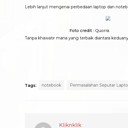
Lebih lanjut mengenai perbedaan laptop dan notebo
Foto credit :
Quorra
Tanpa khawatir mana yang terbaik diantara keduanya
notebook
Permasalahan Seputar Lapt
Tags:
Kliknklik