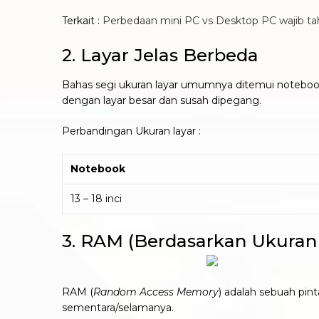
Terkait :
Perbedaan mini PC vs Desktop PC wajib ta
2. Layar Jelas Berbeda
Bahas segi ukuran layar umumnya ditemui notebook 
dengan layar besar dan susah dipegang.
Perbandingan Ukuran layar :
Notebook
13 – 18 inci
3. RAM (Berdasarkan Ukuran
RAM (
Random Access Memory
) adalah sebuah pi
sementara/selamanya.