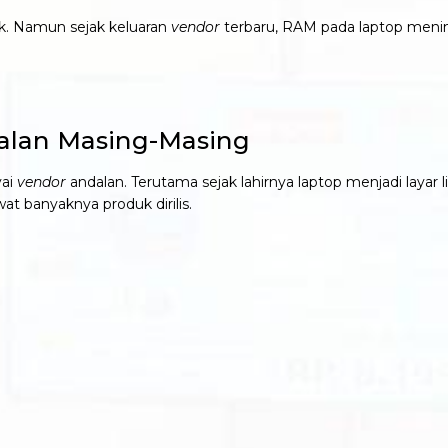
ok. Namun sejak keluaran
vendor
terbaru, RAM pada laptop meni
dalan Masing-Masing
yai
vendor
andalan. Terutama sejak lahirnya laptop menjadi layar 
at banyaknya produk dirilis.