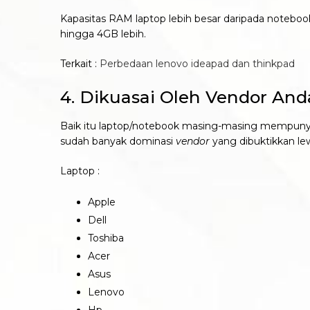
Kapasitas RAM laptop lebih besar daripada notebo
hingga 4GB lebih.
Terkait :
Perbedaan lenovo ideapad dan thinkpad
4. Dikuasai Oleh Vendor An
Baik itu laptop/notebook masing-masing mempun
sudah banyak dominasi
vendor
yang dibuktikkan lew
Laptop :
Apple
Dell
Toshiba
Acer
Asus
Lenovo