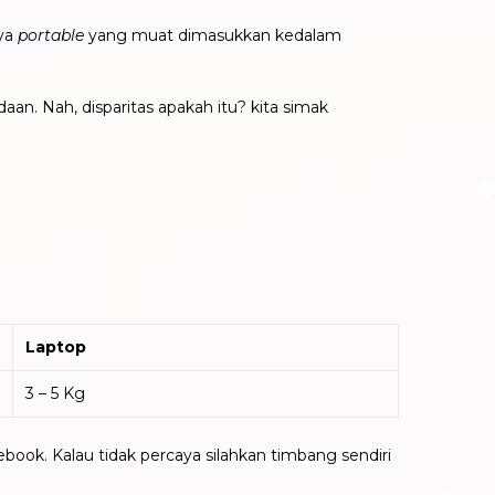
nya
portable
yang muat dimasukkan kedalam
an. Nah, disparitas apakah itu? kita simak
Laptop
3 – 5 Kg
book. Kalau tidak percaya silahkan timbang sendiri