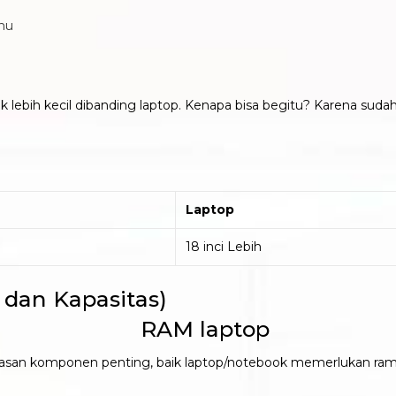
hu
lebih kecil dibanding laptop. Kenapa bisa begitu? Karena suda
Laptop
18 inci Lebih
 dan Kapasitas)
ntasan komponen penting, baik laptop/notebook memerlukan ra