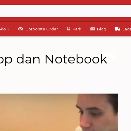
Toko
Corporate Order
Karir
Blog
Lac
op dan Notebook