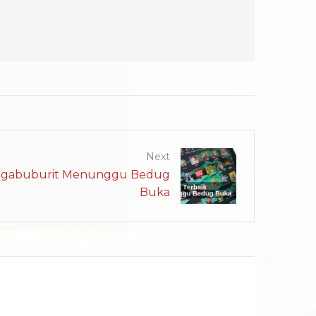
Next
 Ngabuburit Menunggu Bedug
Buka