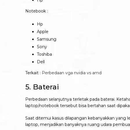
Hp
Notebook :
Hp
Apple
Samsung
Sony
Toshiba
Dell
Terkait :
Perbedaan vga nvidia vs amd
5. Baterai
Perbedaan selanjutnya terletak pada baterai. Ket
laptop/notebook tersebut bisa bertahan saat dipaka
Saat ditemui kasus dilapangan kebanyakkan yang l
laptop, menjadikan banyaknya ruang udara pembua