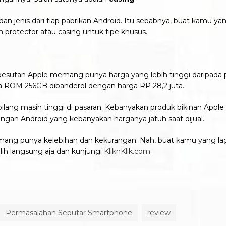
 dan jenis dari tiap pabrikan Android. Itu sebabnya, buat kamu 
n protector atau casing untuk tipe khusus.
sutan Apple memang punya harga yang lebih tinggi daripada p
 ROM 256GB dibanderol dengan harga RP 28,2 juta.
rbilang masih tinggi di pasaran. Kebanyakan produk bikinan Apple 
dengan Android yang kebanyakan harganya jatuh saat dijual.
mang punya kelebihan dan kekurangan. Nah, buat kamu yang lag
h langsung aja dan kunjungi
KliknKlik.com
Permasalahan Seputar Smartphone
review