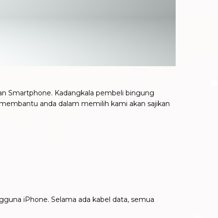
edaan Smartphone. Kadangkala pembeli bingung
uk membantu anda dalam memilih kami akan sajikan
gguna iPhone. Selama ada kabel data, semua