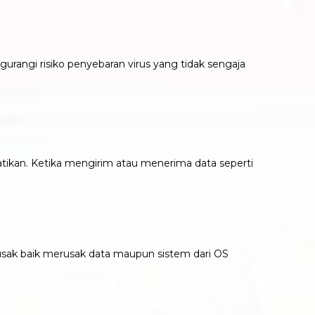
rangi risiko penyebaran virus yang tidak sengaja
tikan. Ketika mengirim atau menerima data seperti
merusak baik merusak data maupun sistem dari OS