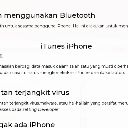
m menggunakan Bluetooth
h untuk sesama pengguna iPhone. Hal ini dilakukan untuk mengu
t
asalah berbagi data masuk dalam salah satu yang musti diperha
s
, dan cara itu harus mengkoneksikan iPhone dahulu ke laptop.
n terjangkit virus
entan terjangkit virus,malware, atau hal-hal lain yang bersifat 
 akses pada
setting Developer
.
gak ada iPhone