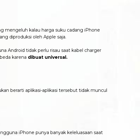
yang mengeluh kalau harga suku cadang iPhone
ng diproduksi oleh Apple saja.
a Android tidak perlu risau saat kabel charger
rbeda karena
dibuat universal.
 berarti aplikasi-aplikasi tersebut tidak muncul
engguna iPhone punya banyak keleluasaan saat