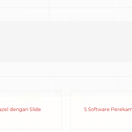
azel dengan Slide
5 Software Perekam