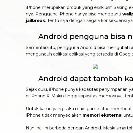
iPhone merupakan produk yang eksklusif. Saking e
nya. Pengguna iPhone hanya bisa mengganti
wall
jailbreak
. Tentu saja dengan segala konsekuensi ya
Android pengguna bisa ng
Sementara itu, pengguna Android bisa mengubah
mengunduh aplikasi-aplikasi yang tersedia di Googl
Android dapat tambah kap
Sejak dulu, iPhone punya kapasitas penyimpanan y
di iPhone X. Makin tinggi kapasitas memorinya, te
Untuk kamu yang suka main game atau membuat foto
iPhone tidak menyediakan
memori eksterna
l unt
Nah, hal ini berbeda dengan Android. Meski smar