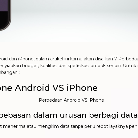
oid dan iPhone, dalam artikel ini kamu akan disajikan 7 Perb
nyiapkan budget, kualitas, dan spefisikasi produk sendiri. Unt
mbangan :
e Android VS iPhone
ebasan dalam urusan berbagi data
t menerima atau mengirim data tanpa perlu repot layaknya pen