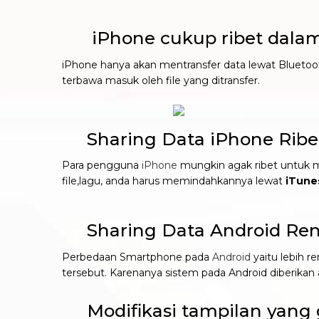
iPhone cukup ribet dala
iPhone hanya akan mentransfer data lewat Bluetoot
terbawa masuk oleh file yang ditransfer.
Sharing Data iPhone Ribe
Para pengguna
iPhone
mungkin agak ribet untuk m
file,lagu, anda harus memindahkannya lewat
iTune
Sharing Data Android Renta
Perbedaan Smartphone pada
Android
yaitu lebih r
tersebut. Karenanya sistem pada Android diberikan
Modifikasi tampilan yang 