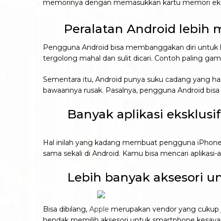
memorinya dengan memasukkan kartu memori ekst
Peralatan Android lebih 
Pengguna Android bisa membanggakan diri untuk ha
tergolong mahal dan sulit dicari. Contoh paling 
Sementara itu, Android punya suku cadang yang harg
bawaannya rusak. Pasalnya, pengguna Android bis
Banyak aplikasi eksklusif 
Hal inilah yang kadang membuat pengguna iPhone bi
sama sekali di Android. Kamu bisa mencari aplikasi-a
Lebih banyak aksesori un
Bisa dibilang,
Apple
merupakan vendor yang cukup j
hendak memilih aksesori untuk smartphone kesaya