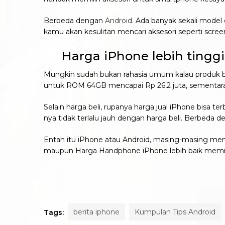
Berbeda dengan
Android
. Ada banyak sekali model
kamu akan kesulitan mencari aksesori seperti scree
Harga iPhone lebih tinggi
Mungkin sudah bukan rahasia umum kalau produk be
untuk ROM 64GB mencapai Rp 26,2 juta, sementara
Selain harga beli, rupanya harga jual iPhone bisa te
nya tidak terlalu jauh dengan harga beli. Berbeda 
Entah itu iPhone atau Android, masing-masing me
maupun Harga Handphone iPhone lebih baik memili
berita iphone
Kumpulan Tips Android
Tags: