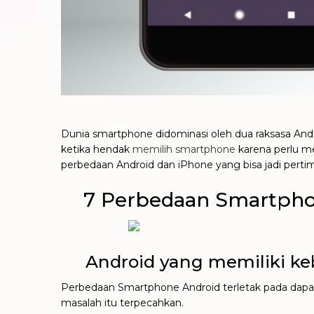
Dunia smartphone didominasi oleh dua raksasa Andr
ketika hendak
memilih smartphone
karena perlu me
perbedaan Android dan iPhone yang bisa jadi perti
7 Perbedaan Smartphon
Android yang memiliki keb
Perbedaan Smartphone Android terletak pada dapa
masalah itu terpecahkan.