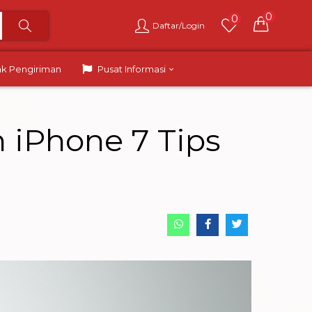
0
0
Daftar/Login
ak Pengiriman
Pusat Informasi
iPhone 7 Tips