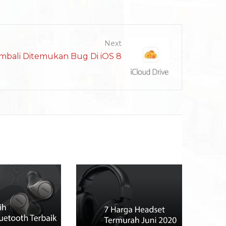
Next
mbali Ditemukan Bug Di iOS 8