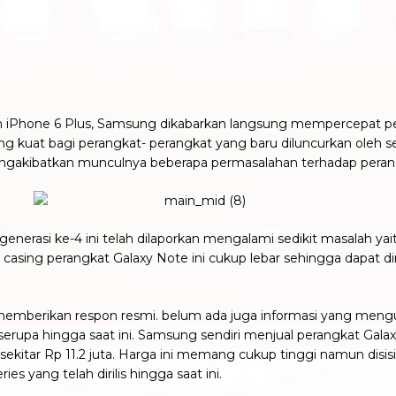
 iPhone 6 Plus, Samsung dikabarkan langsung mempercepat per
ng kuat bagi perangkat- perangkat yang baru diluncurkan oleh 
engakibatkan munculnya beberapa permasalahan terhadap perang
enerasi ke-4 ini telah dilaporkan mengalami sedikit masalah yai
casing perangkat Galaxy Note ini cukup lebar sehingga dapat di
m memberikan respon resmi. belum ada juga informasi yang men
upa hingga saat ini. Samsung sendiri menjual perangkat Galax
di sekitar Rp 11.2 juta. Harga ini memang cukup tinggi namun disi
s yang telah dirilis hingga saat ini.