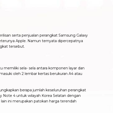
ilisan serta penjualan perangkat Samsung Galaxy
seterunya Apple. Namun ternyata dipercepatnya
kat tersebut.
tu memiliki sela- sela antara komponen layar dan
masuki oleh 2 lembar kertas berukuran A4 atau
gungkapkan berapa jumlah keseluruhan perangkat
y Note 4 untuk wilayah Korea Selatan dengan
si lain ini merupakan patokan harga terendah