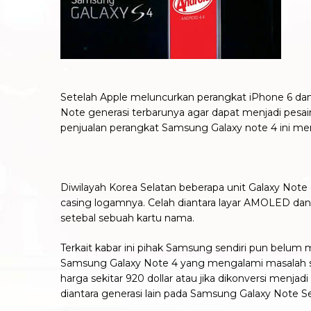
Setelah Apple meluncurkan perangkat iPhone 6 dan
Note generasi terbarunya agar dapat menjadi pesai
penjualan perangkat Samsung Galaxy note 4 ini m
Diwilayah Korea Selatan beberapa unit Galaxy Note g
casing logamnya. Celah diantara layar AMOLED dan 
setebal sebuah kartu nama.
Terkait kabar ini pihak Samsung sendiri pun belu
Samsung Galaxy Note 4 yang mengalami masalah ser
harga sekitar 920 dollar atau jika dikonversi menja
diantara generasi lain pada Samsung Galaxy Note Serie