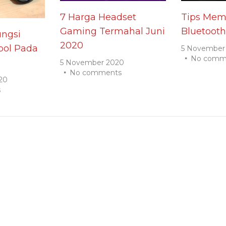
7 Harga Headset
Tips Memi
Gaming Termahal Juni
Bluetooth
ngsi
2020
ol Pada
5 November
No comm
5 November 2020
No comments
20
s