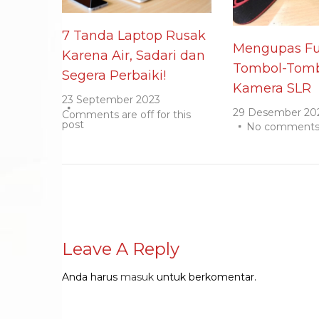
7 Tanda Laptop Rusak
Mengupas Fu
Karena Air, Sadari dan
Tombol-Tomb
Segera Perbaiki!
Kamera SLR
23 September 2023
29 Desember 20
Comments are off for this
post
No comment
Leave A Reply
Anda harus
masuk
untuk berkomentar.