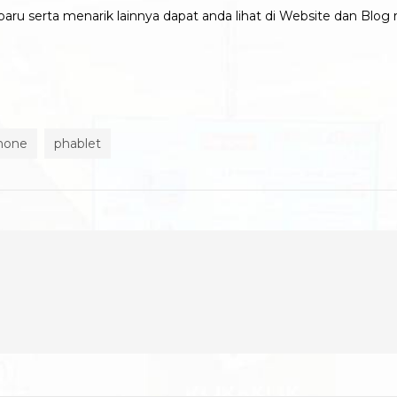
ru serta menarik lainnya dapat anda lihat di Website dan Blog
hone
phablet