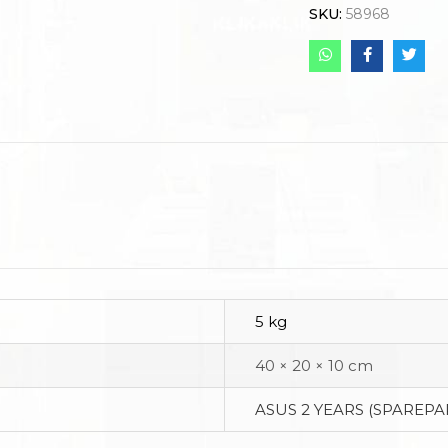
SKU:
58968
5 kg
40 × 20 × 10 cm
ASUS 2 YEARS (SPAREPA