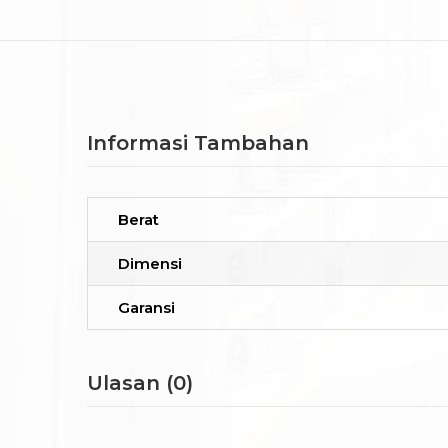
Informasi Tambahan
Berat
Dimensi
Garansi
Ulasan (0)