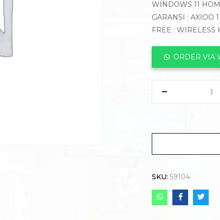
WINDOWS 11 HO
GARANSI : AXIOO 
FREE : WIRELESS
ORDER VIA
SKU:
59104