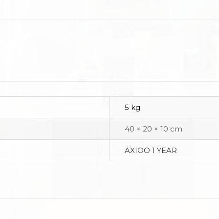
5 kg
40 × 20 × 10 cm
AXIOO 1 YEAR