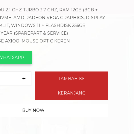
U-2.1 GHZ TURBO 3.7 GHZ, RAM 12GB (8GB +
 NVME, AMD RADEON VEGA GRAPHICS, DISPLAY
CKLIT, WINDOWS 11 + FLASHDISK 256GB
1 YEAR (SPAREPART & SERVICE)
SE AXIOO, MOUSE OPTIC KEREN
 WHATSAPP
TAMBAH KE
KERANJANG
BUY NOW