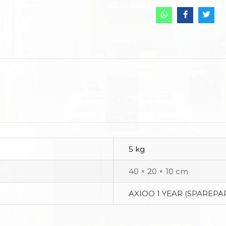
5 kg
40 × 20 × 10 cm
AXIOO 1 YEAR (SPAREPAR