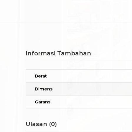
Informasi Tambahan
Berat
Dimensi
Garansi
Ulasan (0)