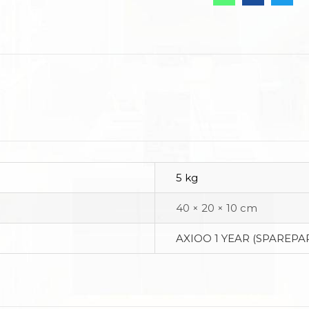
5 kg
40 × 20 × 10 cm
AXIOO 1 YEAR (SPAREPAR