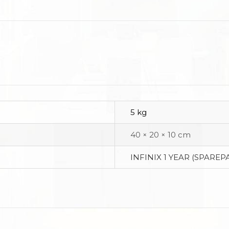
5 kg
40 × 20 × 10 cm
INFINIX 1 YEAR (SPAREP