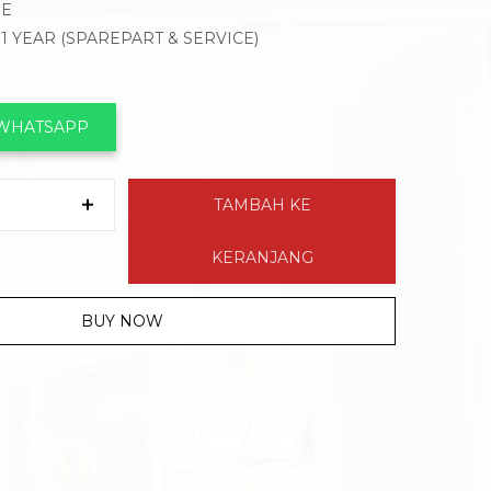
ME
 1 YEAR (SPAREPART & SERVICE)
 WHATSAPP
TAMBAH KE
KERANJANG
BUY NOW