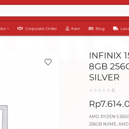
Toko
Corporate Order
Karir
Blog
Lac
INFINIX 
8GB 256G
SILVER
0
Rp
7.614.
AMD RYZEN 5 5500
256GB NVME, AMD 