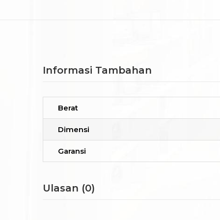
Informasi Tambahan
Berat
Dimensi
Garansi
Ulasan (0)