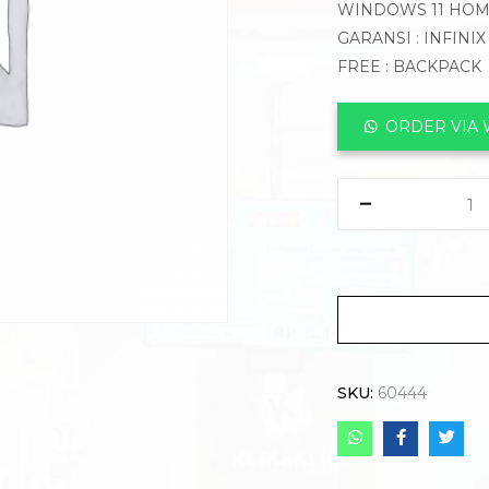
WINDOWS 11 HO
GARANSI : INFINIX
FREE : BACKPACK
ORDER VIA
SKU:
60444