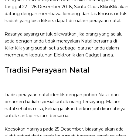
tanggal 22 – 26 Desember 2018, Santa Claus KliknKlik akan
datang dengan membawa lonceng dan tas khusus untuk
hadiah yang bisa klikers dapat di malam perayaan natal.
Rasanya sayang untuk dilewatkan jika orang yang selalu
setia dengan anda tidak merayakan Natal bersama di
KliknKlik yang sudah setia sebagai partner anda dalam
memenuhi kebutuhan Elektronik dan Gadget anda.
Tradisi Perayaan Natal
Tradisi perayaan natal identik dengan pohon
Natal
dan
ornamen hadiah spesial untuk orang tersayang. Malam
natal sehabis misa, keluarga akan berkumpul dirumahnya
untuk santap malam bersama.
Keesokan harinya pada 25 Desember, biasanya akan ada
silahturahmi dari rumah ke rumah bersama sanak saudara,