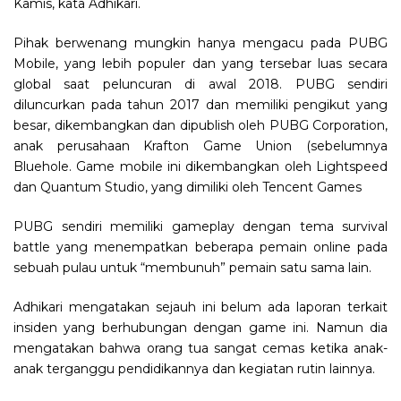
Kamis, kata Adhikari.
Pihak berwenang mungkin hanya mengacu pada PUBG
Mobile, yang lebih populer dan yang tersebar luas secara
global saat peluncuran di awal 2018. PUBG sendiri
diluncurkan pada tahun 2017 dan memiliki pengikut yang
besar, dikembangkan dan dipublish oleh PUBG Corporation,
anak perusahaan Krafton Game Union (sebelumnya
Bluehole. Game mobile ini dikembangkan oleh Lightspeed
dan Quantum Studio, yang dimiliki oleh Tencent Games
PUBG sendiri memiliki gameplay dengan tema survival
battle yang menempatkan beberapa pemain online pada
sebuah pulau untuk “membunuh” pemain satu sama lain.
Adhikari mengatakan sejauh ini belum ada laporan terkait
insiden yang berhubungan dengan game ini. Namun dia
mengatakan bahwa orang tua sangat cemas ketika anak-
anak terganggu pendidikannya dan kegiatan rutin lainnya.