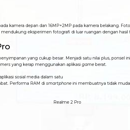
P pada kamera depan dan 16MP+2MP pada kamera belakang. Foto
 mendukung eksperimen fotografi di luar ruangan dengan hasil f
Pro
impanan yang cukup besar. Menjadi satu nilai plus, ponsel ini
mers
yang kerap menggunakan aplikasi
game
berat.
kasi sosial media dalam satu
mbat. Performa RAM di
smartphone
ini membuatnya tidak muda