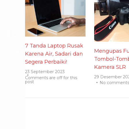
7 Tanda Laptop Rusak
Mengupas Fu
Karena Air, Sadari dan
Tombol-Tomb
Segera Perbaiki!
Kamera SLR
23 September 2023
29 Desember 20
Comments are off for this
post
No comment