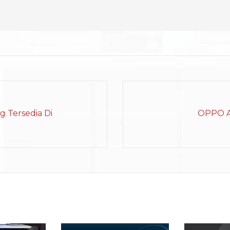
 Tersedia Di
OPPO A