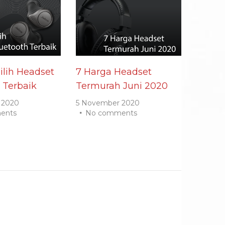
lih Headset
7 Harga Headset
 Terbaik
Termurah Juni 2020
 2020
5 November 2020
ents
No comments