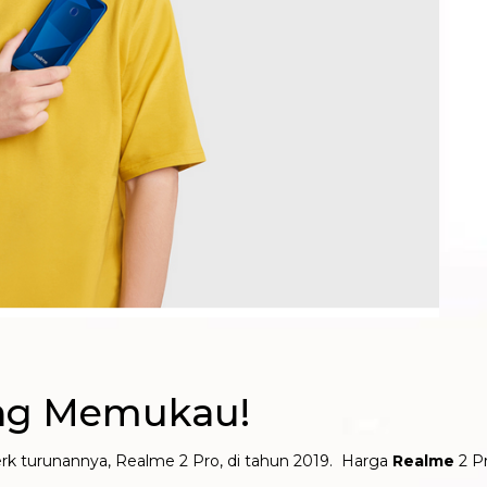
ang Memukau!
 turunannya, Realme 2 Pro, di tahun 2019. Harga
Realme
2 P