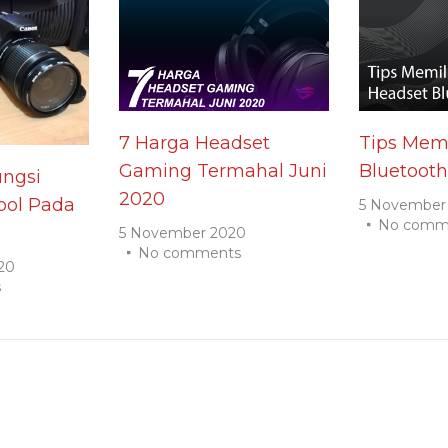
7 Harga Headset
Tips Memi
Gaming Termahal Juni
Bluetooth
ngsi
2020
ol Pada
5 November
No comm
5 November 2020
No comments
20
s