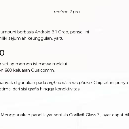
umpuni berbasis
Android 8.1 Oreo
, ponsel ini
iki sejumlah keunggulan, yaitu:
60
n setiap momen istimewa melalui
gon 660 keluaran Qualcomm.
 banyak digunakan pada
high-end smartphone.
Chipset ini puny
mal dari sisi grafis hingga konektivitas.
ih. Menggunakan panel layar sentuh Gorilla® Glass 3, layar dapat 