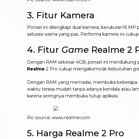
3. Fitur Kamera
Ponsel ini dilengkapi dual kamera, berukuran16 M
saturasi warna yang pas. Performa kamera ini cukup
4. Fitur
Game
Realme 2 
Dengan RAM sebesar 4GB, ponsel ini mendukung peny
Realme
2 Pro cukup mengakomodir kebutuhan
ga
Dengan RAM yang memadai, membuka beberapa apli
waktu terasa mudah tanpa adanya kendala atau la
karena seringnya membuka tutup aplikasi.
Pic source: www.realme.com
5. Harga Realme 2 Pro