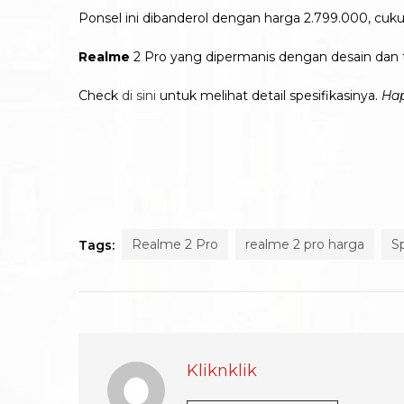
Ponsel ini dibanderol dengan harga 2.799.000, cuk
Realme
2 Pro yang dipermanis dengan desain dan 
Check
di sini
untuk melihat detail spesifikasinya.
Hap
Realme 2 Pro
realme 2 pro harga
S
Tags:
Kliknklik