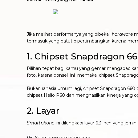
Jika melihat performanya yang dibekali
hardware
m
termasuk yang patut dipertimbangkan karena memil
1. Chipset Snapdragon 6
Pilihan tepat bagi kamu yang gemar mengabadika
foto, karena ponsel ini memakai chipset Snapdra
Bukan rahasia umum lagi, chipset Snapdragon 660
chipset Helio P60 dan menghasilkan kinerja yang opti
2. Layar
Smartphone
ini dilengkapi layar 6.3 inch yang jern
Pic Source: www.realme.com