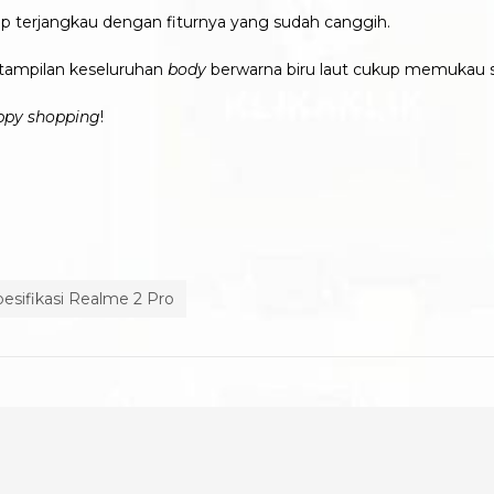
up terjangkau dengan fiturnya yang sudah canggih.
tampilan keseluruhan
body
berwarna biru laut cukup memukau se
py shopping
!
pesifikasi Realme 2 Pro