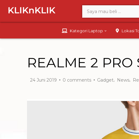
Kategori Laptop
Lokasi 
REALME 2 PRO 
,
,
24 Juni 2019
0
comments
Gadget
News
Re