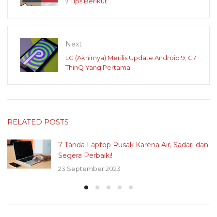
7 Tips Berikut
Next
LG (Akhirnya) Merilis Update Android 9, G7
ThinQ Yang Pertama
RELATED POSTS
7 Tanda Laptop Rusak Karena Air, Sadari dan
Segera Perbaiki!
23 September 2023