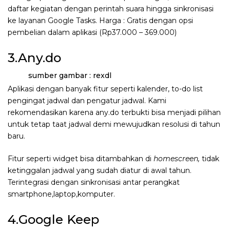
daftar kegiatan dengan perintah suara hingga sinkronisasi
ke layanan Google Tasks. Harga : Gratis dengan opsi
pembelian dalam aplikasi (Rp37.000 – 369.000)
3.Any.do
sumber gambar : rexdl
Aplikasi dengan banyak fitur seperti kalender, to-do list
pengingat jadwal dan pengatur jadwal. Kami
rekomendasikan karena any.do terbukti bisa menjadi pilihan
untuk tetap taat jadwal demi mewujudkan resolusi di tahun
baru.
Fitur seperti widget bisa ditambahkan di
homescreen,
tidak
ketinggalan jadwal yang sudah diatur di awal tahun.
Terintegrasi dengan sinkronisasi antar perangkat
smartphone,laptop,komputer.
4.Google Keep