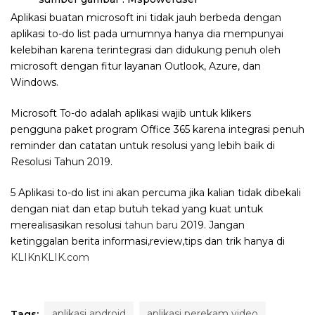
Aplikasi buatan microsoft ini tidak jauh berbeda dengan
aplikasi to-do list pada umumnya hanya dia mempunyai
kelebihan karena terintegrasi dan didukung penuh oleh
microsoft dengan fitur layanan Outlook, Azure, dan
Windows.
Microsoft To-do adalah aplikasi wajib untuk klikers
pengguna paket program Office 365 karena integrasi penuh
reminder dan catatan untuk resolusi yang lebih baik di
Resolusi Tahun 2019.
5 Aplikasi to-do list ini akan percuma jika kalian tidak dibekali
dengan niat dan etap butuh tekad yang kuat untuk
merealisasikan resolusi
tahun baru
2019. Jangan
ketinggalan berita informasi,review,tips dan trik hanya di
KLIKnKLIK.com
aplikasi android
aplikasi perekam video
Tags: