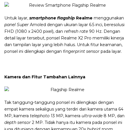
Untuk layar,
smartphone flagship
Realme
menggunakan
panel Super
Amoled dengan ukuran layar 6.5 inci, beresolusi
FHD (1080 x 2400 pixel), dan
refresh rate
90 Hz. Dengan
detail layar tersebut, ponsel Realme X2 Pro memiliki kinerja
dan tampilan layar yang lebih halus. Untuk fitur keamanan,
ponsel ini dilengkapi dengan
fingerprint sensor
pada layar.
Kamera dan Fitur Tambahan Lainnya
Tak tanggung-tanggung ponsel ini dilengkapi dengan
empat kamera sekaligus yang terdiri dari kamera utama 64
MP, kamera
telephoto
13 MP, kamera
ultra-wide
8 MP, dan
depth sensor
2 MP. Tidak hanya itu kamera pada ponsel ini
juga ditunjang dengan kemampuan 20x
hybrid zoom.