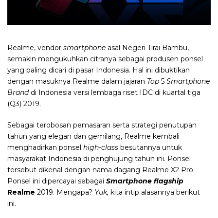
Realme, vendor
smartphone
asal Negeri Tirai Bambu,
semakin mengukuhkan citranya sebagai produsen ponsel
yang paling dicari di pasar Indonesia. Hal ini dibuktikan
dengan masuknya Realme dalam jajaran
Top
5
Smartphone
Brand
di Indonesia versi lembaga riset IDC di kuartal tiga
(Q3) 2019.
Sebagai terobosan pemasaran serta strategi penutupan
tahun yang elegan dan gemilang, Realme kembali
menghadirkan ponsel
high-class
besutannya untuk
masyarakat Indonesia di penghujung tahun ini. Ponsel
tersebut dikenal dengan nama dagang Realme X2 Pro.
Ponsel ini dipercayai sebagai
Smartphone flagship
Realme
2019. Mengapa?
Yuk,
kita intip alasannya berikut
ini.