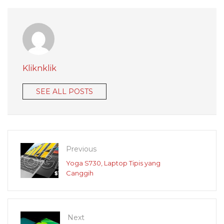
Kliknklik
SEE ALL POSTS
Previous
Yoga S730, Laptop Tipis yang
Canggih
Next