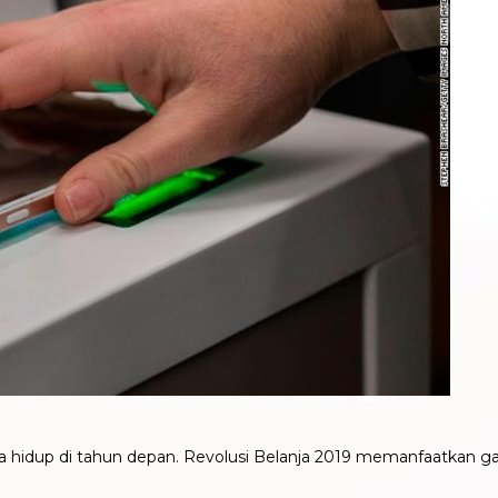
aya hidup di tahun depan. Revolusi Belanja 2019 memanfaatkan g