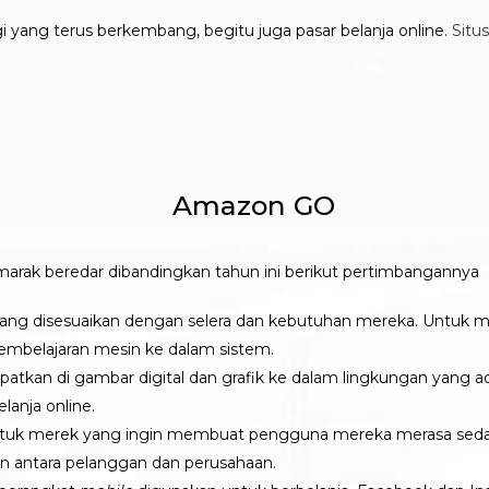
yang terus berkembang, begitu juga pasar belanja online.
Situ
 marak beredar dibandingkan tahun ini berikut pertimbangannya
ang disesuaikan dengan selera dan kebutuhan mereka. Untuk me
mbelajaran mesin ke dalam sistem.
tkan di gambar digital dan grafik ke dalam lingkungan yang ad
elanja online.
tuk merek yang ingin membuat pengguna mereka merasa sedang 
n antara pelanggan dan perusahaan.