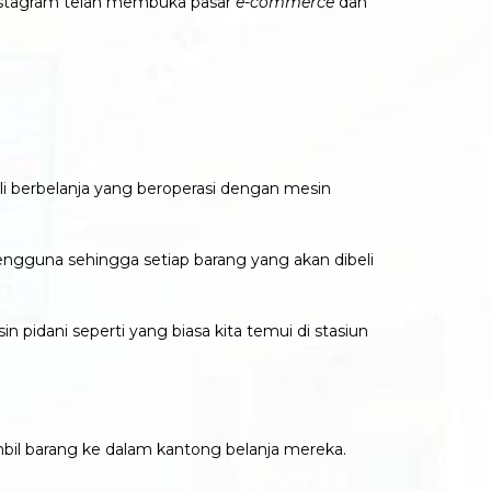
nstagram telah membuka pasar
e-commerce
dan
 berbelanja yang beroperasi dengan mesin
engguna sehingga setiap barang yang akan dibeli
pidani seperti yang biasa kita temui di stasiun
il barang ke dalam kantong belanja mereka.