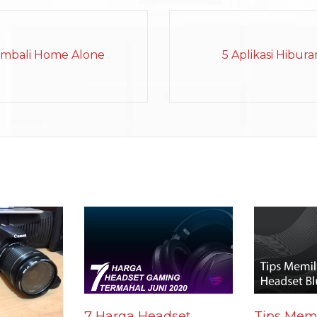
embali Home Alone
5 Aplikasi Hibura
7 Harga Headset
Tips Memi