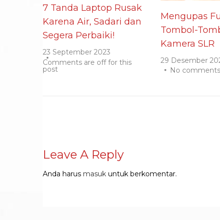
7 Tanda Laptop Rusak
Mengupas Fu
Karena Air, Sadari dan
Tombol-Tomb
Segera Perbaiki!
Kamera SLR
23 September 2023
29 Desember 20
Comments are off for this
post
No comment
Leave A Reply
Anda harus
masuk
untuk berkomentar.