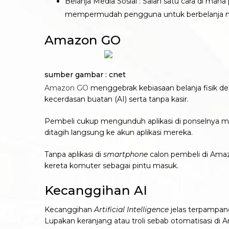
Belanja Media Sosial : Salah satu cara di man
mempermudah pengguna untuk berbelanja mel
Amazon GO
sumber gambar : cnet
Amazon GO
menggebrak kebiasaan belanja fisik 
kecerdasan buatan (AI) serta tanpa kasir.
Pembeli cukup mengunduh aplikasi di ponselnya mas
ditagih langsung ke akun aplikasi mereka.
Tanpa aplikasi di
smartphone
calon pembeli di Amazo
kereta komuter sebagai pintu masuk.
Kecanggihan AI
Kecanggihan
Artificial Intelligence
jelas terpampan
Lupakan keranjang atau troli sebab otomatisasi d