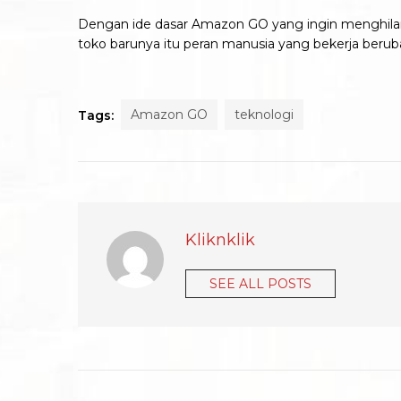
Dengan ide dasar Amazon GO yang ingin menghilang
toko barunya itu peran manusia yang bekerja beruba
Amazon GO
teknologi
Tags:
Kliknklik
SEE ALL POSTS