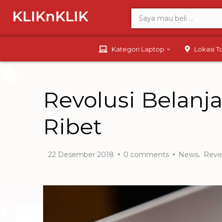
Kategori Laptop
Lokasi 
Revolusi Belanja
Ribet
,
22 Desember 2018
0
comments
News
Revi