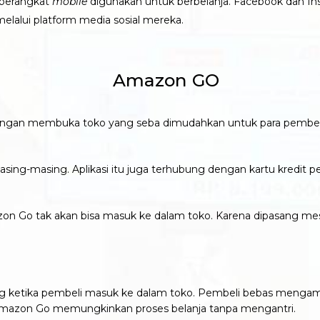
a perangkat
mobile
digunakan untuk berbelanja. Facebook dan I
alui platform media sosial mereka.
dengan membuka toko yang seba dimudahkan untuk para pembeli
ing-masing. Aplikasi itu juga terhubung dengan kartu kredit p
n Go tak akan bisa masuk ke dalam toko. Karena dipasang mesin 
g ketika pembeli masuk ke dalam toko. Pembeli bebas mengamb
i Amazon Go memungkinkan proses belanja tanpa mengantri.