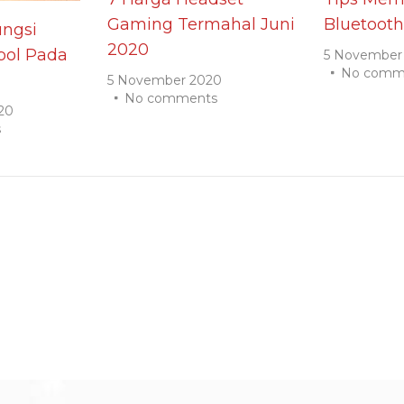
Gaming Termahal Juni
Bluetooth
ngsi
2020
ol Pada
5 November
No comm
5 November 2020
No comments
20
s