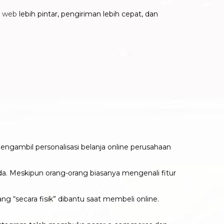
s web
lebih pintar, pengiriman lebih cepat, dan
ngambil personalisasi belanja online perusahaan
a. Meskipun orang-orang biasanya mengenali fitur
“secara fisik” dibantu saat membeli online.