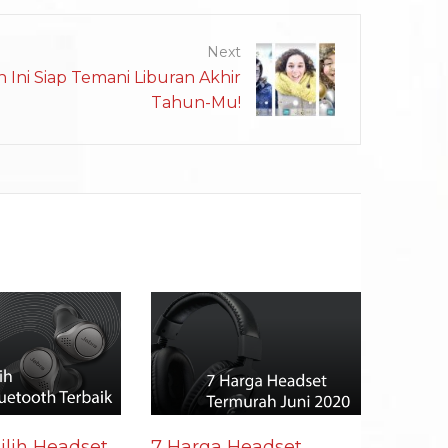
Next
n Ini Siap Temani Liburan Akhir
Tahun-Mu!
lih Headset
7 Harga Headset