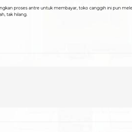
kan proses antre untuk membayar, toko canggih ini pun melen
h, tak hilang.