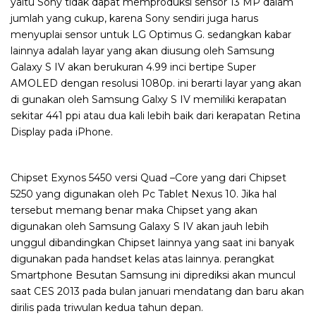
yaitu Sony tidak dapat memproduksi sensor 13 MP dalam
jumlah yang cukup, karena Sony sendiri juga harus
menyuplai sensor untuk LG Optimus G. sedangkan kabar
lainnya adalah layar yang akan diusung oleh Samsung
Galaxy S IV akan berukuran 4.99 inci bertipe Super
AMOLED dengan resolusi 1080p. ini berarti layar yang akan
di gunakan oleh Samsung Galxy S IV memiliki kerapatan
sekitar 441 ppi atau dua kali lebih baik dari kerapatan Retina
Display pada iPhone.
Chipset Exynos 5450 versi Quad –Core yang dari Chipset
5250 yang digunakan oleh Pc Tablet Nexus 10. Jika hal
tersebut memang benar maka Chipset yang akan
digunakan oleh Samsung Galaxy S IV akan jauh lebih
unggul dibandingkan Chipset lainnya yang saat ini banyak
digunakan pada handset kelas atas lainnya. perangkat
Smartphone Besutan Samsung ini diprediksi akan muncul
saat CES 2013 pada bulan januari mendatang dan baru akan
dirilis pada triwulan kedua tahun depan.