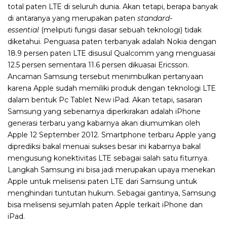
total paten LTE di seluruh dunia. Akan tetapi, berapa banyak
di antaranya yang merupakan paten
standard-
essential
(meliputi fungsi dasar sebuah teknologi) tidak
diketahui. Penguasa paten terbanyak adalah Nokia dengan
18.9 persen paten LTE disusul Qualcomm yang menguasai
12.5 persen sementara 11.6 persen dikuasai Ericsson.
Ancaman Samsung tersebut menimbulkan pertanyaan
karena Apple sudah memiliki produk dengan teknologi LTE
dalam bentuk Pc Tablet New iPad. Akan tetapi, sasaran
Samsung yang sebenarnya diperkirakan adalah iPhone
generasi terbaru yang kabarnya akan diumumkan oleh
Apple 12 September 2012. Smartphone terbaru Apple yang
diprediksi bakal menuai sukses besar ini kabarnya bakal
mengusung konektivitas LTE sebagai salah satu fiturnya.
Langkah Samsung ini bisa jadi merupakan upaya menekan
Apple untuk melisensi paten LTE dari Samsung untuk
menghindari tuntutan hukum. Sebagai gantinya, Samsung
bisa melisensi sejumlah paten Apple terkait iPhone dan
iPad.