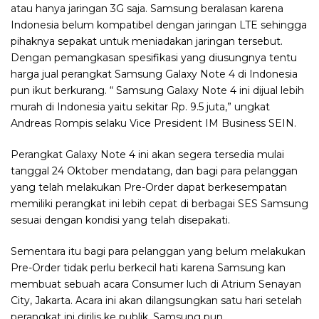
atau hanya jaringan 3G saja. Samsung beralasan karena
Indonesia belum kompatibel dengan jaringan LTE sehingga
pihaknya sepakat untuk meniadakan jaringan tersebut.
Dengan pemangkasan spesifikasi yang diusungnya tentu
harga jual perangkat Samsung Galaxy Note 4 di Indonesia
pun ikut berkurang. “ Samsung Galaxy Note 4 ini dijual lebih
murah di Indonesia yaitu sekitar Rp. 9.5 juta,” ungkat
Andreas Rompis selaku Vice President IM Business SEIN.
Perangkat Galaxy Note 4 ini akan segera tersedia mulai
tanggal 24 Oktober mendatang, dan bagi para pelanggan
yang telah melakukan Pre-Order dapat berkesempatan
memiliki perangkat ini lebih cepat di berbagai SES Samsung
sesuai dengan kondisi yang telah disepakati.
Sementara itu bagi para pelanggan yang belum melakukan
Pre-Order tidak perlu berkecil hati karena Samsung kan
membuat sebuah acara Consumer luch di Atrium Senayan
City, Jakarta. Acara ini akan dilangsungkan satu hari setelah
perangkat ini dirilis ke publik. Samsung pun