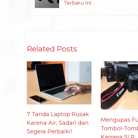
Terbaru Ini
Related Posts
7 Tanda Laptop Rusak
Mengupas Fu
Karena Air, Sadari dan
Tombol-Tomb
Segera Perbaiki!
Kamera SLR