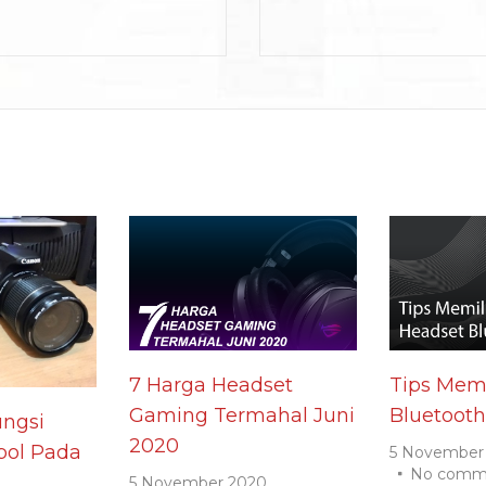
7 Harga Headset
Tips Memi
Gaming Termahal Juni
Bluetooth
ngsi
2020
ol Pada
5 November
No comm
5 November 2020