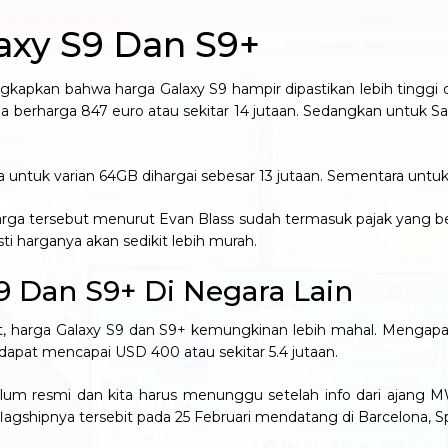
xy S9 Dan S9+
kapkan bahwa harga Galaxy S9 hampir dipastikan lebih tinggi 
berharga 847 euro atau sekitar 14 jutaan. Sedangkan untuk Sa
untuk varian 64GB dihargai sebesar 13 jutaan. Sementara untuk v
arga tersebut menurut Evan Blass sudah termasuk pajak yang be
ti harganya akan sedikit lebih murah.
 Dan S9+ Di Negara Lain
ikat, harga Galaxy S9 dan S9+ kemungkinan lebih mahal. Mengap
dapat mencapai USD 400 atau sekitar 5.4 jutaan.
lum resmi dan kita harus menunggu setelah info dari ajang 
shipnya tersebit pada 25 Februari mendatang di Barcelona, Sp