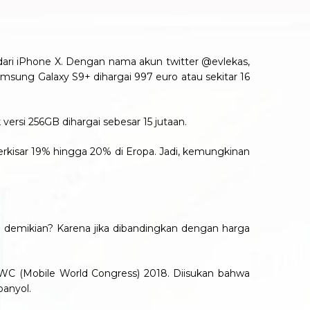
dari iPhone X. Dengan nama akun twitter @evlekas,
msung Galaxy S9+ dihargai 997 euro atau sekitar 16
ersi 256GB dihargai sebesar 15 jutaan.
rkisar 19% hingga 20% di Eropa. Jadi, kemungkinan
a demikian? Karena jika dibandingkan dengan harga
MWC (Mobile World Congress) 2018. Diisukan bahwa
anyol.