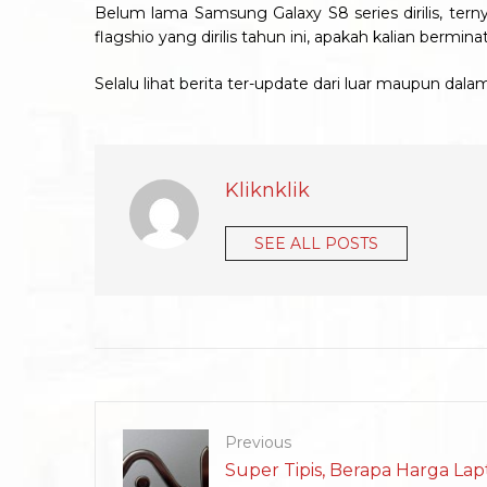
Belum lama Samsung Galaxy S8 series dirilis, ter
flagshio yang dirilis tahun ini, apakah kalian berm
Selalu lihat berita ter-update dari luar maupun dal
Kliknklik
SEE ALL POSTS
Previous
Super Tipis, Berapa Harga Lap