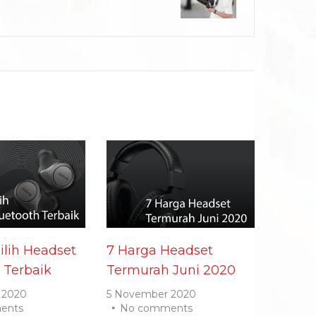
lih Headset
7 Harga Headset
 Terbaik
Termurah Juni 2020
 2020
5 November 2020
ents
No comments