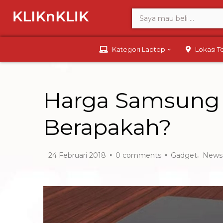
Kategori Laptop
Lokasi 
Harga Samsung 
Berapakah?
,
24 Februari 2018
0
comments
Gadget
News