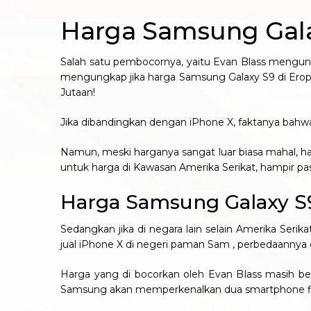
Harga Samsung Gala
Salah satu pembocornya, yaitu Evan Blass mengung
mengungkap jika harga Samsung Galaxy S9 di Eropa 
Jutaan!
Jika dibandingkan dengan iPhone X, faktanya bahwa 
Namun, meski harganya sangat luar biasa mahal, h
untuk harga di Kawasan Amerika Serikat, hampir pas
Harga Samsung Galaxy S9
Sedangkan jika di negara lain selain Amerika Ser
jual iPhone X di negeri paman Sam , perbedaannya 
Harga yang di bocorkan oleh Evan Blass masih be
Samsung akan memperkenalkan dua smartphone flag