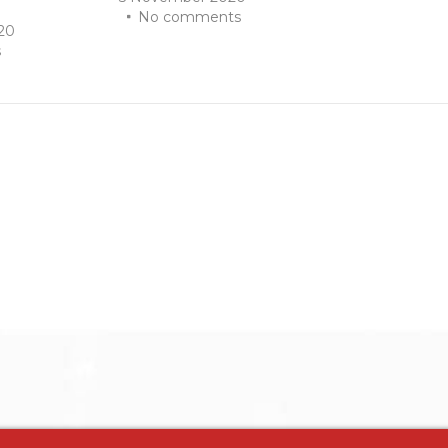
No comments
20
s