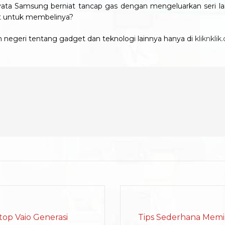
nyata Samsung berniat tancap gas dengan mengeluarkan seri la
inat untuk membelinya?
am negeri tentang gadget dan teknologi lainnya hanya di
kliknkli
top Vaio Generasi
Tips Sederhana Mem