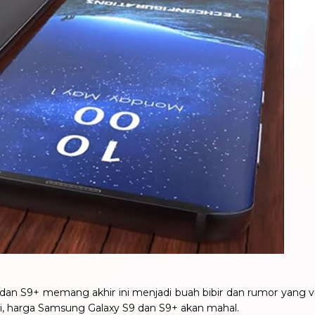
dan S9+ memang akhir ini menjadi buah bibir dan rumor yang vir
iksi, harga Samsung Galaxy S9 dan S9+ akan mahal.