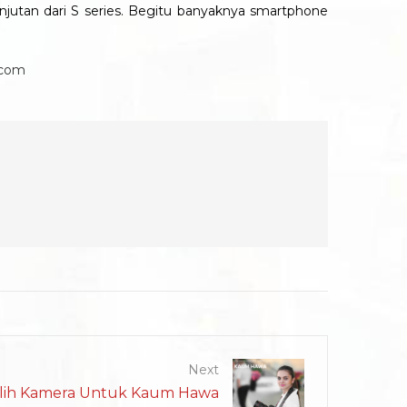
njutan dari S series. Begitu banyaknya smartphone
k.com
Next
ilih Kamera Untuk Kaum Hawa