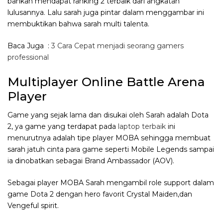
bahkan mendapat ranking 2 terbaik dari angkatan
lulusannya. Lalu sarah juga pintar dalam menggambar ini
membuktikan bahwa sarah multi talenta.
Baca Juga :
3 Cara Cepat menjadi seorang gamers
professional
Multiplayer Online Battle Arena
Player
Game yang sejak lama dan disukai oleh Sarah adalah Dota
2, ya game yang terdapat pada
laptop terbaik
ini
menurutnya adalah tipe player MOBA sehingga membuat
sarah jatuh cinta para game seperti Mobile Legends sampai
ia dinobatkan sebagai Brand Ambassador (AOV).
Sebagai player MOBA Sarah mengambil role support dalam
game Dota 2 dengan hero favorit Crystal Maiden,dan
Vengeful spirit.