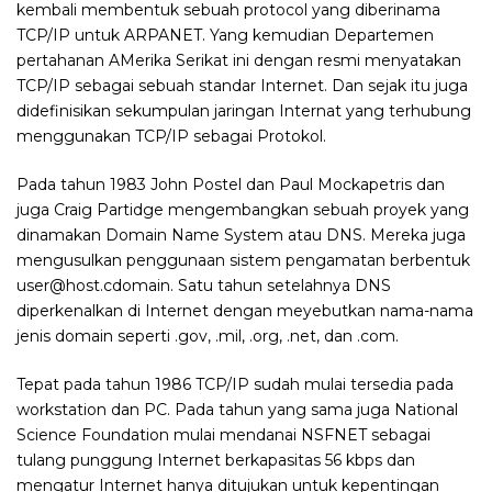
kembali membentuk sebuah protocol yang diberinama
TCP/IP untuk ARPANET. Yang kemudian Departemen
pertahanan AMerika Serikat ini dengan resmi menyatakan
TCP/IP sebagai sebuah standar Internet. Dan sejak itu juga
didefinisikan sekumpulan jaringan Internat yang terhubung
menggunakan TCP/IP sebagai Protokol.
Pada tahun 1983 John Postel dan Paul Mockapetris dan
juga Craig Partidge mengembangkan sebuah proyek yang
dinamakan Domain Name System atau DNS. Mereka juga
mengusulkan penggunaan sistem pengamatan berbentuk
user@host.cdomain. Satu tahun setelahnya DNS
diperkenalkan di Internet dengan meyebutkan nama-nama
jenis domain seperti .gov, .mil, .org, .net, dan .com.
Tepat pada tahun 1986 TCP/IP sudah mulai tersedia pada
workstation dan PC. Pada tahun yang sama juga National
Science Foundation mulai mendanai NSFNET sebagai
tulang punggung Internet berkapasitas 56 kbps dan
mengatur Internet hanya ditujukan untuk kepentingan