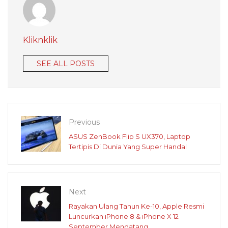
Kliknklik
SEE ALL POSTS
Previous
ASUS ZenBook Flip S UX370, Laptop
Tertipis Di Dunia Yang Super Handal
Next
Rayakan Ulang Tahun Ke-10, Apple Resmi
Luncurkan iPhone 8 & iPhone X 12
September Mendatang