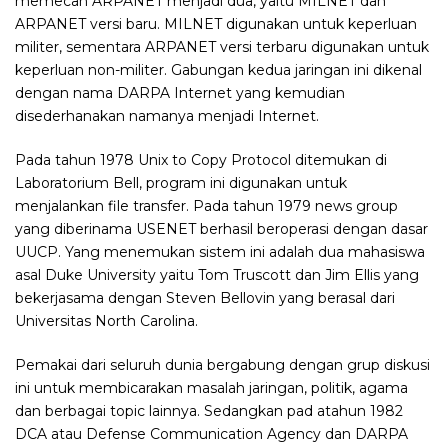
memecah ARPANET menjadi dua, yaitu MILNET dan
ARPANET versi baru. MILNET digunakan untuk keperluan
militer, sementara ARPANET versi terbaru digunakan untuk
keperluan non-militer. Gabungan kedua jaringan ini dikenal
dengan nama DARPA Internet yang kemudian
disederhanakan namanya menjadi Internet.
Pada tahun 1978 Unix to Copy Protocol ditemukan di
Laboratorium Bell, program ini digunakan untuk
menjalankan file transfer. Pada tahun 1979 news group
yang diberinama USENET berhasil beroperasi dengan dasar
UUCP. Yang menemukan sistem ini adalah dua mahasiswa
asal Duke University yaitu Tom Truscott dan Jim Ellis yang
bekerjasama dengan Steven Bellovin yang berasal dari
Universitas North Carolina.
Pemakai dari seluruh dunia bergabung dengan grup diskusi
ini untuk membicarakan masalah jaringan, politik, agama
dan berbagai topic lainnya. Sedangkan pad atahun 1982
DCA atau Defense Communication Agency dan DARPA