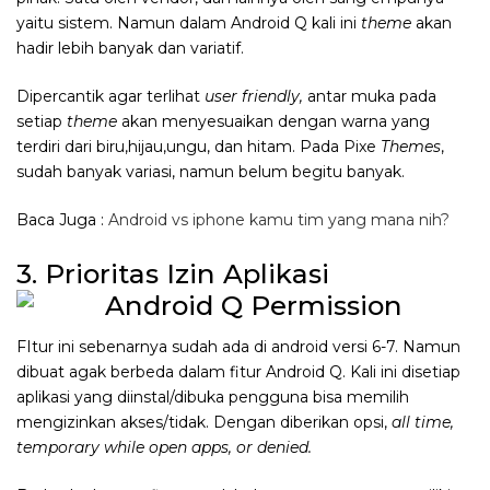
yaitu sistem. Namun dalam Android Q kali ini
theme
akan
hadir lebih banyak dan variatif.
Dipercantik agar terlihat
user friendly,
antar muka pada
setiap
theme
akan menyesuaikan dengan warna yang
terdiri dari biru,hijau,ungu, dan hitam. Pada Pixe
Themes
,
sudah banyak variasi, namun belum begitu banyak.
Baca Juga :
Android vs iphone kamu tim yang mana nih?
3. Prioritas Izin Aplikasi
FItur ini sebenarnya sudah ada di android versi 6-7. Namun
dibuat agak berbeda dalam fitur Android Q. Kali ini disetiap
aplikasi yang diinstal/dibuka pengguna bisa memilih
mengizinkan akses/tidak. Dengan diberikan opsi,
all time,
temporary while open apps, or denied.