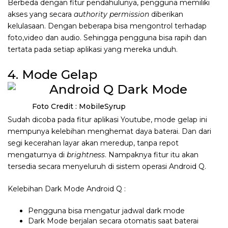
Berbeda dengan fitur pendahulunya, pengguna memiliki
akses yang secara
authority
permission
diberikan
kelulasaan. Dengan beberapa bisa mengontrol terhadap
foto,video dan audio. Sehingga pengguna bisa rapih dan
tertata pada setiap aplikasi yang mereka unduh.
4. Mode Gelap
Foto Credit : MobileSyrup
Sudah dicoba pada fitur aplikasi Youtube, mode gelap ini
mempunya kelebihan menghemat daya baterai. Dan dari
segi kecerahan layar akan meredup, tanpa repot
mengaturnya di
brightness
. Nampaknya fitur itu akan
tersedia secara menyeluruh di sistem operasi Android Q.
Kelebihan Dark Mode Android Q :
Pengguna bisa mengatur jadwal dark mode
Dark Mode berjalan secara otomatis saat baterai