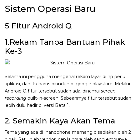
Sistem Operasi Baru
5 Fitur Android Q
1.Rekam Tanpa Bantuan Pihak
Ke-3
Selama ini pengguna mengenal rekam layar di hp perlu
aplikasi, dan itu harus diunduh di google playstore. Melalui
Android Q fitur tersebut sudah ada, dinamai
screen
recording
built-in-screen. Sebeanrnya fitur tersebut sudah
lebih dulu hadir di versi Beta 1.
2. Semakin Kaya Akan Tema
Tema yang ada di handphone memang disediakan oleh 2
pihak. Satu oleh vendor, dan lainnya oleh sang empunya