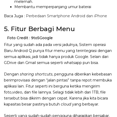
melemah.
Membantu memperpanjang umur baterai
Baca Juga :
Perbedaan Smartphone Android dan iPhone
5. Fitur Berbagi Menu
Foto Credit : 9to5Google
Fitur yang sudah ada pada versi jadulnya, Sistem operasi
Baru Android Q punya fitur menu yang terintegrasi dengan
semua aplikasi, jadi tidak hanya produk Google. Selain dari
GDrive dan Gmail semua seperti whatsapp pun bisa.
Dengan
sharing shortcuts
, pengguna diberikan kebebasan
berimprovisasi dengan “jalan pintas” tanpa repot membuka
aplikasi lain. Fitur seperti ini berguna ketika mengirim
foto,video, dan file lainnya. Selagi tidak lebih dari 1TB, file
tersebut bisa dikirim dengan cepat. Karena jika kita bicara
kapasitas besar pastinya butuh
cloud
yang berbayar.
Seperti yang sudah-sudah pengguna diharapkan bersabar.