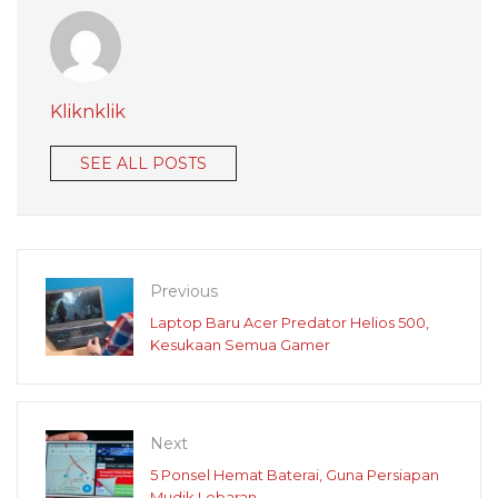
Kliknklik
SEE ALL POSTS
Previous
Laptop Baru Acer Predator Helios 500,
Kesukaan Semua Gamer
Next
5 Ponsel Hemat Baterai, Guna Persiapan
Mudik Lebaran