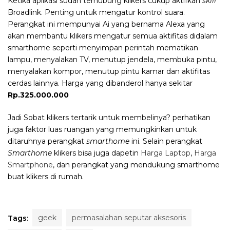
Ketika aplikasi sudah terhubung klikers cukup aktifkan
skill
Broadlink. Penting untuk mengatur kontrol suara.
Perangkat ini mempunyai Ai yang bernama Alexa yang
akan membantu klikers mengatur semua aktifitas didalam
smarthome seperti menyimpan perintah mematikan
lampu, menyalakan TV, menutup jendela, membuka pintu,
menyalakan kompor, menutup pintu kamar dan aktifitas
cerdas lainnya. Harga yang dibanderol hanya sekitar
Rp.325.000.000
Jadi Sobat klikers tertarik untuk membelinya? perhatikan
juga faktor luas ruangan yang memungkinkan untuk
ditaruhnya perangkat
smarthome
ini. Selain perangkat
Smarthome
klikers bisa juga dapetin
Harga Laptop
,
Harga
Smartphone
, dan perangkat yang mendukung smarthome
buat klikers di rumah.
geek
permasalahan seputar aksesoris
Tags: