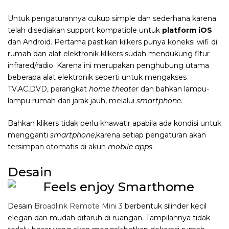
Untuk pengaturannya cukup simple dan sederhana karena
telah disediakan support kompatible untuk
platform iOS
dan Android. Pertama pastikan kilkers punya koneksi wifi di
rumah dan alat elektronik klikers sudah mendukung fitur
infrared/radio. Karena ini merupakan penghubung utama
beberapa alat elektronik seperti untuk mengakses
TV,AC,DVD, perangkat
home theater
dan bahkan lampu-
lampu rumah dari jarak jauh, melalui
smartphone
.
Bahkan klikers tidak perlu khawatir apabila ada kondisi untuk
mengganti
smartphone
,karena setiap pengaturan akan
tersimpan otomatis di akun
mobile apps
.
Desain
Desain
Broadlink Remote Mini 3
berbentuk silinder kecil
elegan dan mudah ditaruh di ruangan. Tampilannya tidak