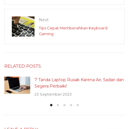
Next
Tips Cepat Membersihkan Keyboard
Gaming
RELATED POSTS
7 Tanda Laptop Rusak Karena Air, Sadari dan
Segera Perbaiki!
23 September 2023