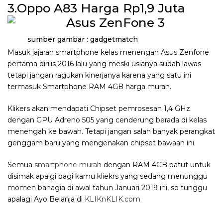
3.Oppo A83 Harga Rp1,9 Juta
sumber gambar : gadgetmatch
Masuk jajaran smartphone kelas menengah Asus Zenfone
pertama dirilis 2016 lalu yang meski usianya sudah lawas
tetapi jangan ragukan kinerjanya karena yang satu ini
termasuk Smartphone RAM 4GB harga murah.
Klikers akan mendapati Chipset pemrosesan 1,4 GHz
dengan GPU Adreno 505 yang cenderung berada di kelas
menengah ke bawah. Tetapi jangan salah banyak perangkat
genggam baru yang mengenakan chipset bawaan ini
Semua
smartphone murah
dengan RAM 4GB patut untuk
disimak apalgi bagi kamu kliekrs yang sedang menunggu
momen bahagia di awal tahun Januari 2019 ini, so tunggu
apalagi Ayo Belanja di
KLIKnKLIK.com