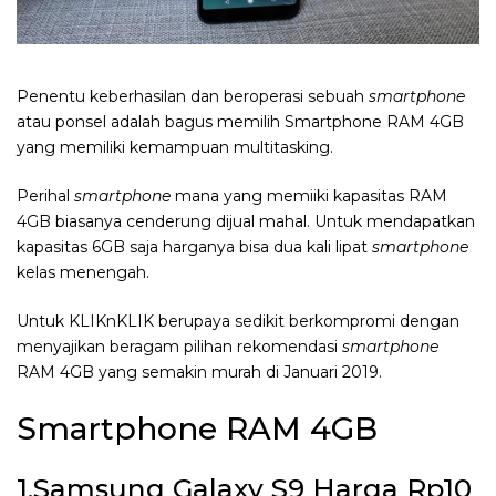
Penentu keberhasilan dan beroperasi sebuah
smartphone
atau ponsel adalah bagus memilih Smartphone RAM 4GB
yang memiliki kemampuan multitasking.
Perihal
smartphone
mana yang memiiki kapasitas RAM
4GB biasanya cenderung dijual mahal. Untuk mendapatkan
kapasitas 6GB saja harganya bisa dua kali lipat
smartphone
kelas menengah.
Untuk KLIKnKLIK berupaya sedikit berkompromi dengan
menyajikan beragam pilihan rekomendasi
smartphone
RAM 4GB yang semakin murah di Januari 2019.
Smartphone RAM 4GB
1.Samsung Galaxy S9 Harga Rp10