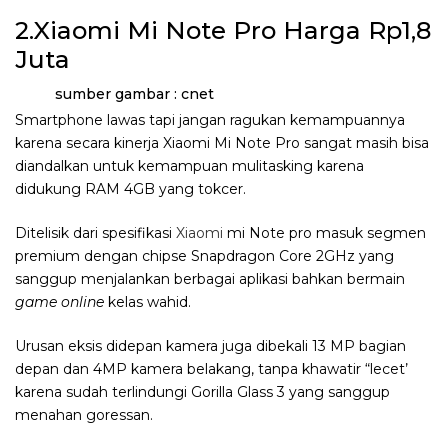
2.Xiaomi Mi Note Pro Harga Rp1,8
Juta
sumber gambar : cnet
Smartphone lawas tapi jangan ragukan kemampuannya
karena secara kinerja Xiaomi Mi Note Pro sangat masih bisa
diandalkan untuk kemampuan mulitasking karena
didukung RAM 4GB yang tokcer.
Ditelisik dari spesifikasi
Xiaomi
mi Note pro masuk segmen
premium dengan chipse Snapdragon Core 2GHz yang
sanggup menjalankan berbagai aplikasi bahkan bermain
game online
kelas wahid.
Urusan eksis didepan kamera juga dibekali 13 MP bagian
depan dan 4MP kamera belakang, tanpa khawatir “lecet’
karena sudah terlindungi Gorilla Glass 3 yang sanggup
menahan goressan.