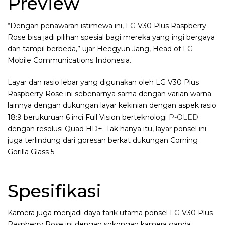
Preview
“Dengan penawaran istimewa ini, LG V30 Plus Raspberry
Rose bisa jadi pilihan spesial bagi mereka yang ingi bergaya
dan tampil berbeda,” ujar Heegyun Jang, Head of LG
Mobile Communications Indonesia.
Layar dan rasio lebar yang digunakan oleh LG V30 Plus
Raspberry Rose ini sebenarnya sama dengan varian warna
lainnya dengan dukungan layar kekinian dengan aspek rasio
18:9 berukuruan 6 inci Full Vision berteknologi
P-OLED
dengan resolusi Quad HD+. Tak hanya itu, layar ponsel ini
juga terlindung dari goresan berkat dukungan Corning
Gorilla Glass 5.
Spesifikasi
Kamera juga menjadi daya tarik utama ponsel LG V30 Plus
Raspberry Rose ini dengan sokongan kamera ganda