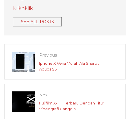
Kliknklik
SEE ALL POSTS
Previous
Iphone X Versi Murah Ala Sharp :
Aquos S3
Next
Fujifilm X-H1 : Terbaru Dengan Fitur
Videografi Canggih