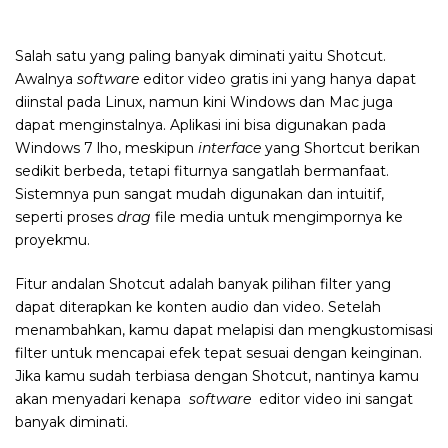
Salah satu yang paling banyak diminati yaitu Shotcut.
Awalnya
software
editor video gratis ini yang hanya dapat
diinstal pada Linux, namun kini Windows dan Mac juga
dapat menginstalnya. Aplikasi ini bisa digunakan pada
Windows 7 lho, meskipun
interface
yang Shortcut berikan
sedikit berbeda, tetapi fiturnya sangatlah bermanfaat.
Sistemnya pun sangat mudah digunakan dan intuitif,
seperti proses
drag
file media untuk mengimpornya ke
proyekmu.
Fitur andalan Shotcut adalah banyak pilihan filter yang
dapat diterapkan ke konten audio dan video. Setelah
menambahkan, kamu dapat melapisi dan mengkustomisasi
filter untuk mencapai efek tepat sesuai dengan keinginan.
Jika kamu sudah terbiasa dengan Shotcut, nantinya kamu
akan menyadari kenapa
software
editor video ini sangat
banyak diminati.