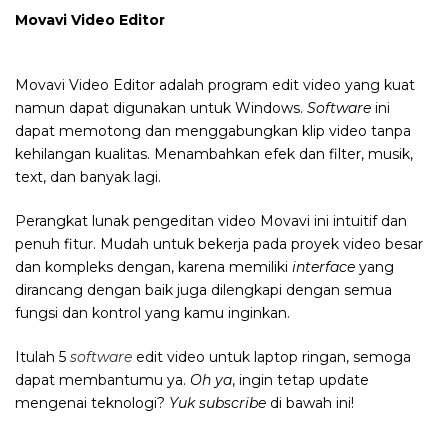
Movavi Video Editor
Movavi Video Editor adalah program edit video yang kuat
namun dapat digunakan untuk Windows.
Software
ini
dapat memotong dan menggabungkan klip video tanpa
kehilangan kualitas. Menambahkan efek dan filter, musik,
text, dan banyak lagi.
Perangkat lunak pengeditan video Movavi ini intuitif dan
penuh fitur. Mudah untuk bekerja pada proyek video besar
dan kompleks dengan, karena memiliki
interface
yang
dirancang dengan baik juga dilengkapi dengan semua
fungsi dan kontrol yang kamu inginkan.
Itulah 5
software
edit video untuk laptop ringan, semoga
dapat membantumu ya.
Oh ya
, ingin tetap update
mengenai teknologi?
Yuk
subscribe
di bawah ini!