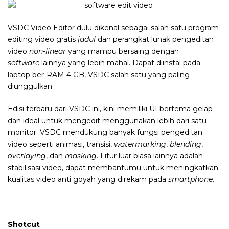
VSDC Video Editor dulu dikenal sebagai salah satu program
editing video gratis
jadul
dan perangkat lunak pengeditan
video
non-linear
yang mampu bersaing dengan
software
lainnya yang lebih mahal. Dapat diinstal pada
laptop ber-RAM 4 GB, VSDC salah satu yang paling
diunggulkan.
Edisi terbaru dari VSDC ini, kini memiliki UI bertema gelap
dan ideal untuk mengedit menggunakan lebih dari satu
monitor. VSDC mendukung banyak fungsi pengeditan
video seperti animasi, transisi,
watermarking
,
blending
,
overlaying
, dan
masking
. Fitur luar biasa lainnya adalah
stabilisasi video, dapat membantumu untuk meningkatkan
kualitas video anti goyah yang direkam pada
smartphone
.
Shotcut