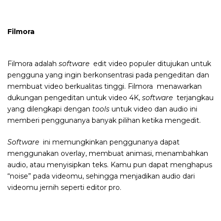
Filmora
Filmora adalah
software
edit video populer ditujukan untuk
pengguna yang ingin berkonsentrasi pada pengeditan dan
membuat video berkualitas tinggi. Filmora menawarkan
dukungan pengeditan untuk video 4K,
software
terjangkau
yang dilengkapi dengan
tools
untuk video dan audio ini
memberi penggunanya banyak pilihan ketika mengedit.
Software
ini memungkinkan penggunanya dapat
menggunakan overlay, membuat animasi, menambahkan
audio, atau menyisipkan teks. Kamu pun dapat menghapus
“noise” pada videomu, sehingga menjadikan audio dari
videomu jernih seperti editor pro.