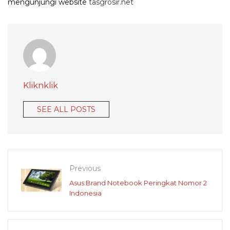
mengunjungi website
tasgrosir.net
Kliknklik
SEE ALL POSTS
Previous
Asus:Brand Notebook Peringkat Nomor 2
Indonesia