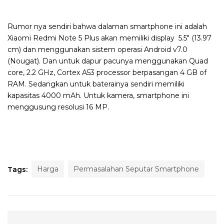
Rumor nya sendiri bahwa dalaman smartphone ini adalah
Xiaomi Redmi Note 5 Plus akan memiliki display 5.5″ (13.97
cm) dan menggunakan sistem operasi Android v7.0
(Nougat). Dan untuk dapur pacunya menggunakan Quad
core, 2.2 GHz, Cortex A53 processor berpasangan 4 GB of
RAM. Sedangkan untuk baterainya sendiri memiliki
kapasitas 4000 mAh. Untuk kamera, smartphone ini
menggusung resolusi 16 MP.
Harga
Permasalahan Seputar Smartphone
Tags: