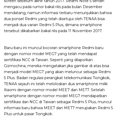
screen sebelum akhir tahun 2017. Redmi Note 5 sendiri
mengacu pada rumor bakal rilis pada bulan Desember
mendatang, namun informasi terbaru menunjukkan bahwa
dua ponsel Redmi yang telah disetujui oleh TENAA bisa
menjadi dua varian Redmi 5 Plus, dimana smartphone
tersebut dikabarkan bakal rilis pada 11 November 2017.
Baru-baru ini muncul bocoran smartphone Redmi baru
dengan nomor model MEG7 yang telah mendapat
sertifikasi NCC di Taiwan. Seperti yang dilaporkan
Gizmochina, mereka mengatakan jika gambar di atas bisa
menjadi model MEG7 yang akan meluncur sebagai Redmi
5 Plus. Badan regulasi perangkat telekomunikasi Tiongkok,
TENAA sejauh ini telah meloloskan dua smartphone milik
Xiaomi dengan nomor model MEE7 dan MET7. Setelah
smartphone dengan nomor model MEG7 mendapatkan
sertifikasi dari NCC di Taiwan sebagai Redmi 5 Plus, muncul
informasi baru bahwa MEE7 dan MET7 merupakan Redmi 5
Plus untuk pasar Tiongkok.