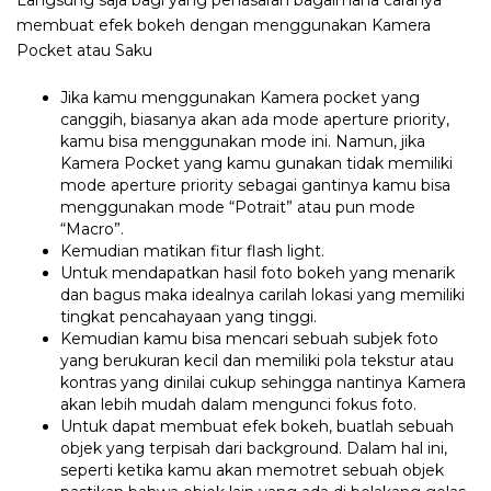
Langsung saja bagi yang penasaran bagaimana caranya
membuat efek bokeh dengan menggunakan Kamera
Pocket atau Saku
Jika kamu menggunakan Kamera pocket yang
canggih, biasanya akan ada mode aperture priority,
kamu bisa menggunakan mode ini. Namun, jika
Kamera Pocket yang kamu gunakan tidak memiliki
mode aperture priority sebagai gantinya kamu bisa
menggunakan mode “Potrait” atau pun mode
“Macro”.
Kemudian matikan fitur flash light.
Untuk mendapatkan hasil foto bokeh yang menarik
dan bagus maka idealnya carilah lokasi yang memiliki
tingkat pencahayaan yang tinggi.
Kemudian kamu bisa mencari sebuah subjek foto
yang berukuran kecil dan memiliki pola tekstur atau
kontras yang dinilai cukup sehingga nantinya Kamera
akan lebih mudah dalam mengunci fokus foto.
Untuk dapat membuat efek bokeh, buatlah sebuah
objek yang terpisah dari background. Dalam hal ini,
seperti ketika kamu akan memotret sebuah objek