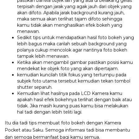
pastikan bahwa objek lain yang ada di belakang gelas
terpisah dengan jarak yang agak jauh dari objek yang
akan difoto. Apabila jarak background kurang jauh,
maka semua akan terlihat tajam difoto sehingga
kamu tidak akan menghasilkan efek bokeh yang
menawan.
Sedikit tips untuk mendapatkan hasil foto bokeh yang
lebih bagus maka carilah sebuah background yang
polanya cukup mencolok agar nantinya foto bokeh
tampak lebih menawan.
Ketika akan mengambil gambar pastikan posisi kamu
mendekat ke objek foto yang akan dipertajam.
kemudian kuncilah titik fokus yang tertumpu pada
subjek foto utama tersebut kemudian tekan tombol
shutter separuh.
Kemudian lihat hasilnya pada LCD Kamera kamu
apakah hasil efek bokehnya terlihat dengan baik atau
tidak. Jika masih kurang puas kamu bisa melakukan
hal tadi dengan lebih teliti lagi.
Itu dia tadi tips membuat foto bokeh dengan Kamera
Pocket atau Saku. Semoga informasi tadi bisa membantu
dan semoga bermanfaat bagi kamu semua.