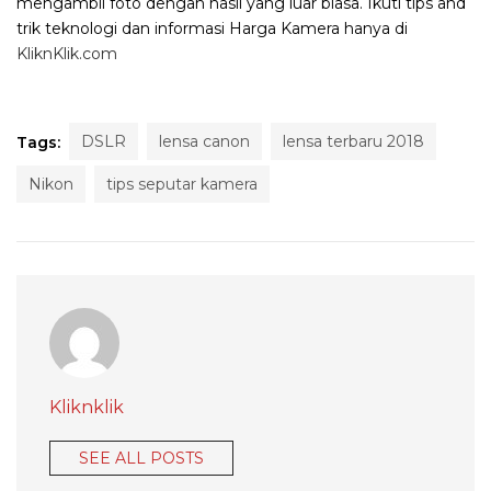
mengambil foto dengan hasil yang luar biasa. Ikuti tips and
trik teknologi dan informasi Harga Kamera hanya di
KliknKlik.com
DSLR
lensa canon
lensa terbaru 2018
Tags:
Nikon
tips seputar kamera
Kliknklik
SEE ALL POSTS