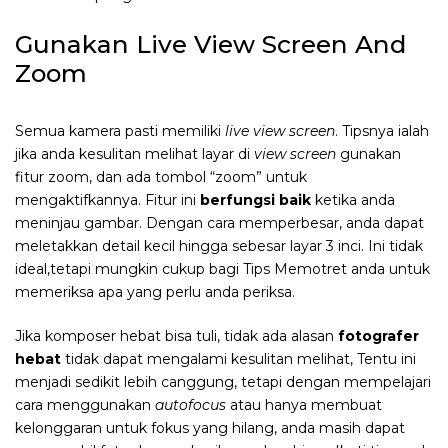
Gunakan Live View Screen And
Zoom
Semua kamera pasti memiliki
live view screen
. Tipsnya ialah
jika anda kesulitan melihat layar di
view screen
gunakan
fitur zoom, dan ada tombol “zoom” untuk
mengaktifkannya. Fitur ini
berfungsi baik
ketika anda
meninjau gambar. Dengan cara memperbesar, anda dapat
meletakkan detail kecil hingga sebesar layar 3 inci. Ini tidak
ideal,tetapi mungkin cukup bagi Tips Memotret anda untuk
memeriksa apa yang perlu anda periksa.
Jika komposer hebat bisa tuli, tidak ada alasan
fotografer
hebat
tidak dapat mengalami kesulitan melihat, Tentu ini
menjadi sedikit lebih canggung, tetapi dengan mempelajari
cara menggunakan
autofocus
atau hanya membuat
kelonggaran untuk fokus yang hilang, anda masih dapat