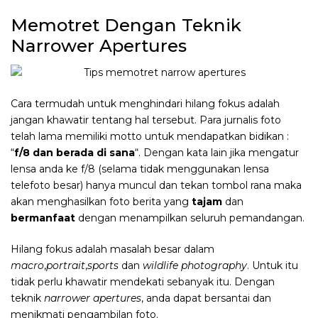
Memotret Dengan Teknik
Narrower Apertures
Cara termudah untuk menghindari hilang fokus adalah
jangan khawatir tentang hal tersebut. Para jurnalis foto
telah lama memiliki motto untuk mendapatkan bidikan :
“
f/8 dan berada di sana
“. Dengan kata lain jika mengatur
lensa anda ke f/8 (selama tidak menggunakan lensa
telefoto besar) hanya muncul dan tekan tombol rana maka
akan menghasilkan foto berita yang
tajam
dan
bermanfaat
dengan menampilkan seluruh pemandangan.
Hilang fokus adalah masalah besar dalam
macro
,
portrait
,
sports
dan
wildlife photography
. Untuk itu
tidak perlu khawatir mendekati sebanyak itu. Dengan
teknik
narrower apertures
, anda dapat bersantai dan
menikmati pengambilan foto.