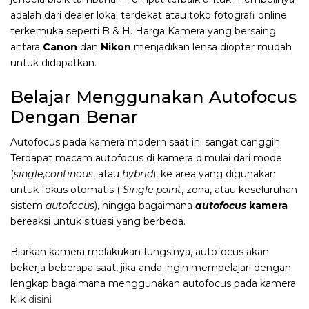
adalah dari dealer lokal terdekat atau toko fotografi online
terkemuka seperti B & H. Harga Kamera yang bersaing
antara
Canon
dan
Nikon
menjadikan lensa diopter mudah
untuk didapatkan.
Belajar Menggunakan Autofocus
Dengan Benar
Autofocus pada kamera modern saat ini sangat canggih.
Terdapat macam autofocus di kamera dimulai dari mode
(
single
,
continous
, atau
hybrid
), ke area yang digunakan
untuk fokus otomatis (
Single point
, zona, atau keseluruhan
sistem
autofocus
), hingga bagaimana
autofocus
kamera
bereaksi untuk situasi yang berbeda.
Biarkan kamera melakukan fungsinya, autofocus akan
bekerja beberapa saat, jika anda ingin mempelajari dengan
lengkap bagaimana menggunakan autofocus pada kamera
klik
disini