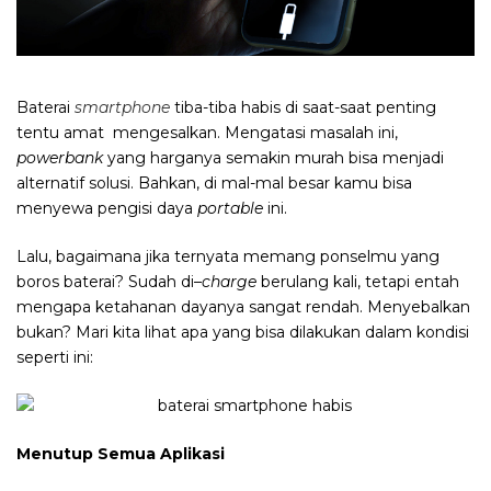
Baterai
smartphone
tiba-tiba habis di saat-saat penting
tentu amat mengesalkan. Mengatasi masalah ini,
powerbank
yang
harganya semakin murah bisa menjadi
alternatif solusi. Bahkan, di mal-mal besar kamu bisa
menyewa pengisi daya
portable
ini.
Lalu,
bagaimana jika ternyata memang ponselmu yang
boros baterai? Sudah di
–
charge
berulang kali,
tetapi
entah
mengapa ketahanan dayanya sangat rendah. Menyebalkan
bukan? Mari kita lihat apa yang bisa dilakukan dalam kondisi
seperti ini:
Menutup Semua Aplikasi