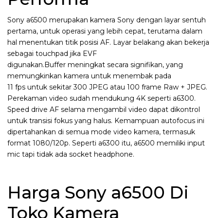
Sony a6500 merupakan kamera Sony dengan layar sentuh
pertama, untuk operasi yang lebih cepat, terutama dalam
hal menentukan titik posisi AF. Layar belakang akan bekerja
sebagai touchpad jika EVF
digunakan.Buffer meningkat secara signifikan, yang
memungkinkan kamera untuk menembak pada
11 fps untuk sekitar 300 JPEG atau 100 frame Raw + JPEG.
Perekaman video sudah mendukung 4K seperti a6300.
Speed ​​drive AF selama mengambil video dapat dikontrol
untuk transisi fokus yang halus. Kemampuan autofocus ini
dipertahankan di semua mode video kamera, termasuk
format 1080/120p. Seperti a6300 itu, a6500 memiliki input
mic tapi tidak ada socket headphone.
Harga Sony a6500 Di
Toko Kamera