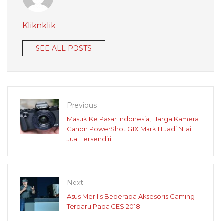
Kliknklik
SEE ALL POSTS
Previous
Masuk Ke Pasar Indonesia, Harga Kamera
Canon PowerShot G1X Mark III Jadi Nilai
Jual Tersendiri
Next
Asus Merilis Beberapa Aksesoris Gaming
Terbaru Pada CES 2018