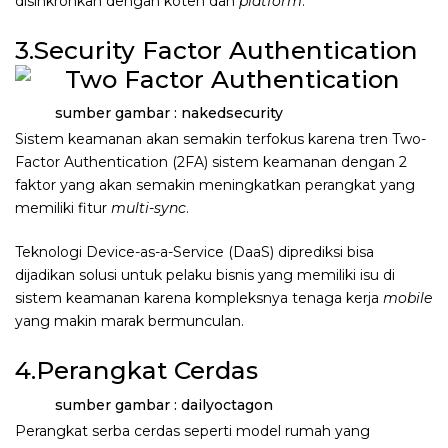
disinkronkan dengan koten dan
platform
.
3.Security Factor Authentication
sumber gambar : nakedsecurity
Sistem keamanan akan semakin terfokus karena tren Two-
Factor Authentication (2FA) sistem keamanan dengan 2
faktor yang akan semakin meningkatkan perangkat yang
memiliki fitur
multi-sync
.
Teknologi Device-as-a-Service (DaaS) diprediksi bisa
dijadikan solusi untuk pelaku bisnis yang memiliki isu di
sistem keamanan karena kompleksnya tenaga kerja
mobile
yang makin marak bermunculan.
4.Perangkat Cerdas
sumber gambar : dailyoctagon
Perangkat serba cerdas seperti model rumah yang