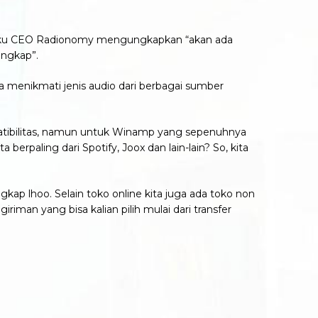
selaku CEO Radionomy mengungkapkan “akan ada
engkap”.
 menikmati jenis audio dari berbagai sumber
patibilitas, namun untuk Winamp yang sepenuhnya
rpaling dari Spotify, Joox dan lain-lain? So, kita
gkap lhoo. Selain toko online kita juga ada toko non
iman yang bisa kalian pilih mulai dari transfer