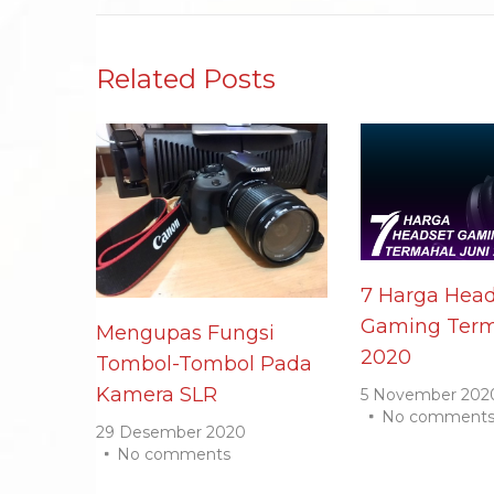
Related Posts
7 Harga Head
Gaming Term
Mengupas Fungsi
2020
Tombol-Tombol Pada
Kamera SLR
5 November 202
No comment
29 Desember 2020
No comments