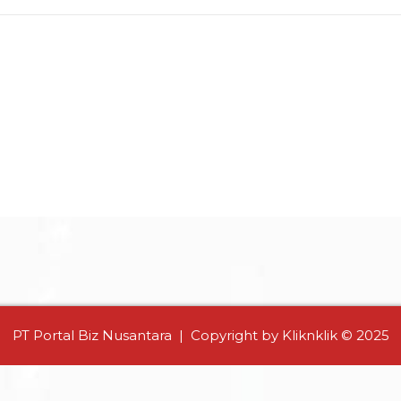
PT Portal Biz Nusantara | Copyright by Kliknklik © 2025