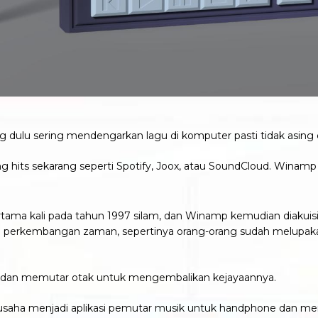
 dulu sering mendengarkan lagu di komputer pasti tidak asing 
 hits sekarang seperti Spotify, Joox, atau SoundCloud. Winamp 
rtama kali pada tahun 1997 silam, dan Winamp kemudian diakuis
ng perkembangan zaman, sepertinya orang-orang sudah melupak
ra dan memutar otak untuk mengembalikan kejayaannya.
aha menjadi aplikasi pemutar musik untuk handphone dan menj