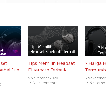
set
Tips Memilih Headset
7 Harga 
ahal Juni
Bluetooth Terbaik
Termurah
5 November 2020
5 November
No comments
No comm
0
s