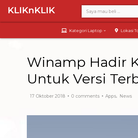
Kategori Laptop
Lokasi 
Winamp Hadir K
Untuk Versi Ter
,
17 Oktober 2018
0
comments
Apps
News