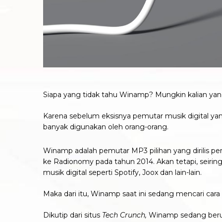
Siapa yang tidak tahu Winamp? Mungkin kalian yang
Karena sebelum eksisnya pemutar musik digital yang
banyak digunakan oleh orang-orang.
Winamp adalah pemutar MP3 pilihan yang dirilis pe
ke Radionomy pada tahun 2014. Akan tetapi, seiri
musik digital seperti Spotify, Joox dan lain-lain.
Maka dari itu, Winamp saat ini sedang mencari ca
Dikutip dari situs
Tech Crunch,
Winamp sedang berus