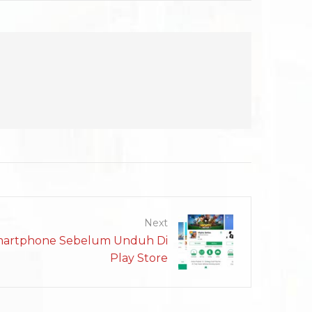
Next
artphone Sebelum Unduh Di
Play Store