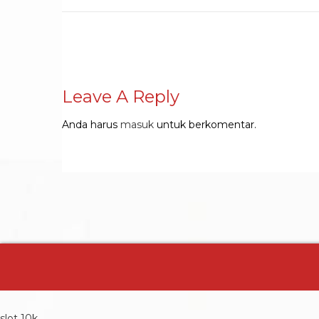
Leave A Reply
Anda harus
masuk
untuk berkomentar.
slot 10k