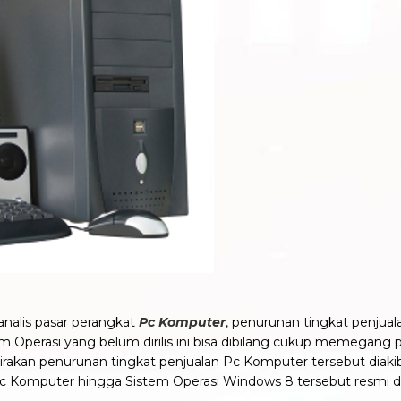
 analis pasar perangkat
Pc Komputer
, penurunan tingkat penju
tem Operasi yang belum dirilis ini bisa dibilang cukup memegang
kirakan penurunan tingkat penjualan Pc Komputer tersebut diakib
Komputer hingga Sistem Operasi Windows 8 tersebut resmi diri