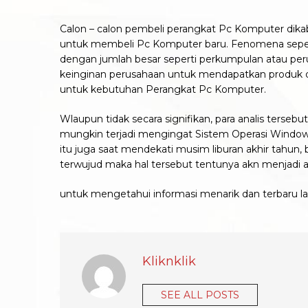
Calon – calon pembeli perangkat Pc Komputer d
untuk membeli Pc Komputer baru. Fenomena seperti in
dengan jumlah besar seperti perkumpulan atau per
keinginan perusahaan untuk mendapatkan produk d
untuk kebutuhan Perangkat Pc Komputer.
Wlaupun tidak secara signifikan, para analis terseb
mungkin terjadi mengingat Sistem Operasi Windows 
itu juga saat mendekati musim liburan akhir tahun, 
terwujud maka hal tersebut tentunya akn menjadi 
untuk mengetahui informasi menarik dan terbaru la
Kliknklik
SEE ALL POSTS