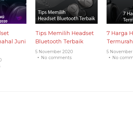
set
Tips Memilih Headset
7 Harga 
ahal Juni
Bluetooth Terbaik
Termurah
5 November 2020
5 November
No comments
No comm
0
s