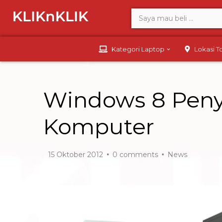
Kategori Laptop
Lokasi 
Windows 8 Peny
Komputer
15 Oktober 2012
0
comments
News