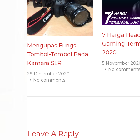
7 Harga Head
Gaming Term
Mengupas Fungsi
2020
Tombol-Tombol Pada
Kamera SLR
5 November 202
No comment
29 Desember 2020
No comments
Leave A Reply