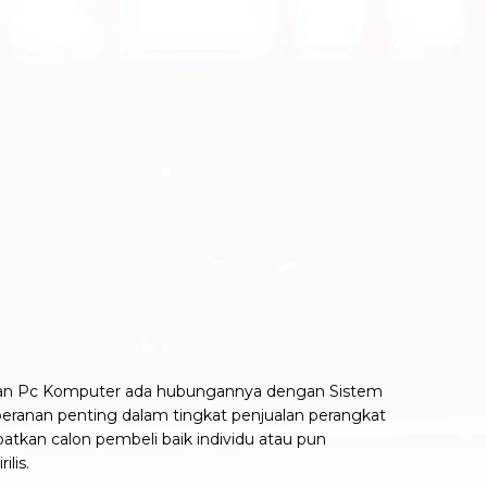
alan Pc Komputer ada hubungannya dengan Sistem
 peranan penting dalam tingkat penjualan perangkat
atkan calon pembeli baik individu atau pun
lis.