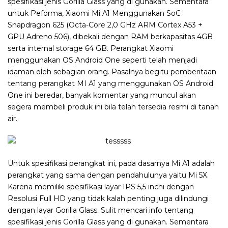
spesifikasi jenis Gorilla Glass yang di gunakan. Sementara
untuk Peforma, Xiaomi Mi A1 Menggunakan SoC
Snapdragon 625 (Octa-Core 2,0 GHz ARM Cortex A53 +
GPU Adreno 506), dibekali dengan RAM berkapasitas 4GB
serta internal storage 64 GB. Perangkat Xiaomi
menggunakan OS Android One seperti telah menjadi
idaman oleh sebagian orang. Pasalnya begitu pemberitaan
tentang perangkat MI A1 yang menggunakan OS Android
One ini beredar, banyak komentar yang muncul akan
segera membeli produk ini bila telah tersedia resmi di tanah
air.
Untuk spesifikasi perangkat ini, pada dasarnya Mi A1 adalah
perangkat yang sama dengan pendahulunya yaitu Mi 5X.
Karena memiliki spesifikasi layar IPS 5,5 inchi dengan
Resolusi Full HD yang tidak kalah penting juga dilindungi
dengan layar Gorilla Glass. Sulit mencari info tentang
spesifikasi jenis Gorilla Glass yang di gunakan. Sementara