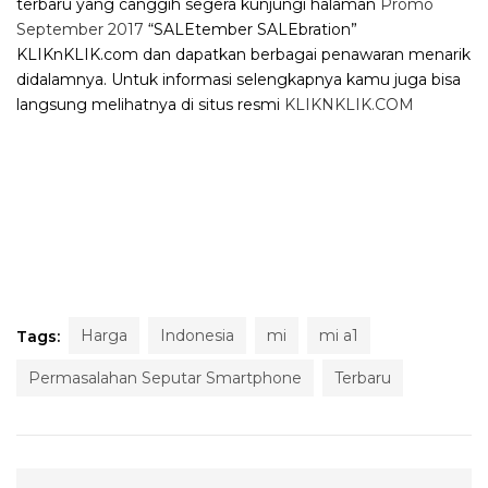
terbaru yang canggih segera kunjungi halaman
Promo
September 2017
“SALEtember SALEbration”
KLIKnKLIK.com dan dapatkan berbagai penawaran menarik
didalamnya. Untuk informasi selengkapnya kamu juga bisa
langsung melihatnya di situs resmi
KLIKNKLIK.COM
Harga
Indonesia
mi
mi a1
Tags:
Permasalahan Seputar Smartphone
Terbaru