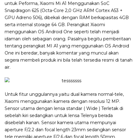
untuk Peforma, Xiaomi Mi A1 Menggunakan SoC
Snapdragon 625 (Octa-Core 2,0 GHz ARM Cortex A53 +
GPU Adreno 506), dibekali dengan RAM berkapasitas 4GB
serta internal storage 64 GB. Perangkat Xiaomi
menggunakan OS Android One seperti telah menjadi
idaman oleh sebagian orang. Pasalnya begitu pemberitaan
tentang perangkat MI A1 yang menggunakan OS Android
One ini beredar, banyak komentar yang muncul akan
segera membeli produk ini bila telah tersedia resmi di tanah
air.
Untuk fitur unggulannya yaitu dual kamera normal-tele,
Xiaomi menggunakan kamera dengan resolusi 12 MP.
Sensor utama dengan lensa standar ( Wide ) Terletak di
sebelah kiri sedangkan untuk lensa Telenya berada
disebelah kanan. Sensor kamera utama mempunyai
aperture F/2.2 dan focal length 23mm sedangkan sensor
tele memiliki aperture F/2.6 dan focal length 50mm.