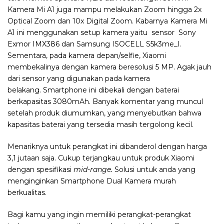
Kamera Mi A1 juga mampu melakukan Zoom hingga 2x
Optical Zoom dan 10x Digital Zoom. Kabarnya Kamera Mi
A1 ini menggunakan setup kamera yaitu sensor Sony
Exmor IMX386 dan Samsung ISOCELL S5k3me_I.
Sementara, pada kamera depan/selfie, Xiaomi
membekalinya dengan kamera beresolusi 5 MP. Agak jauh
dari sensor yang digunakan pada kamera
belakang. Smartphone ini dibekali dengan baterai
berkapasitas 3080mAh. Banyak komentar yang muncul
setelah produk diumumkan, yang menyebutkan bahwa
kapasitas baterai yang tersedia masih tergolong kecil.
Menariknya untuk perangkat ini dibanderol dengan harga
3,1 jutaan saja. Cukup terjangkau untuk produk Xiaomi
dengan spesifikasi
mid-range.
Solusi untuk anda yang
menginginkan Smartphone Dual Kamera murah
berkualitas.
Bagi kamu yang ingin memiliki perangkat-perangkat