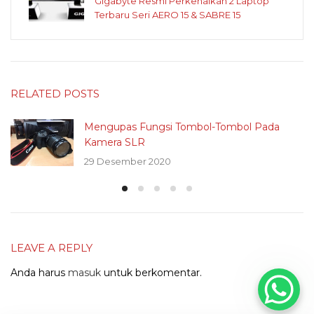
Gigabyte Resmi Perkenalkan 2 Laptop
Terbaru Seri AERO 15 & SABRE 15
RELATED POSTS
Mengupas Fungsi Tombol-Tombol Pada
Kamera SLR
29 Desember 2020
LEAVE A REPLY
Anda harus
masuk
untuk berkomentar.