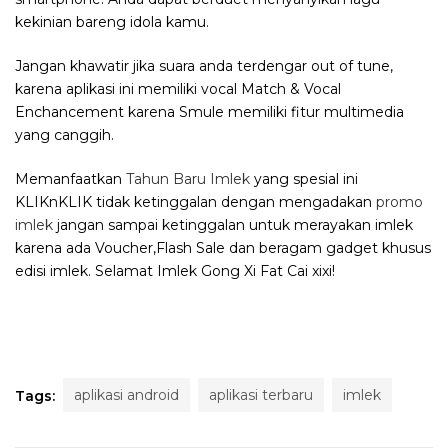
kekinian bareng idola kamu.
Jangan khawatir jika suara anda terdengar out of tune,
karena aplikasi ini memiliki vocal Match & Vocal
Enchancement karena Smule memiliki fitur multimedia
yang canggih.
Memanfaatkan
Tahun Baru Imlek
yang spesial ini
KLIKnKLIK tidak ketinggalan dengan mengadakan
promo
imlek
jangan sampai ketinggalan untuk merayakan imlek
karena ada Voucher,Flash Sale dan beragam gadget khusus
edisi imlek. Selamat Imlek Gong Xi Fat Cai xixi!
aplikasi android
aplikasi terbaru
imlek
Tags: