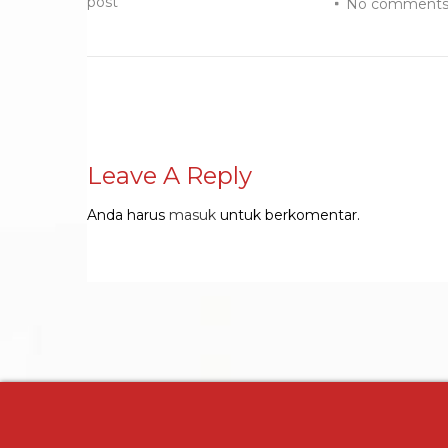
post
No comment
Leave A Reply
Anda harus
masuk
untuk berkomentar.