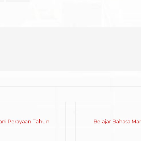
mani Perayaan Tahun
Belajar Bahasa Mand