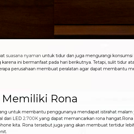
uat
suasana nyaman
untuk tidur dan juga mengurangi konsumsi 
 karena ini bermanfaat pada hari berikutnya. Tetapi, sulit tidur 
rapa perusahaan membuat peralatan agar dapat membantu meni
Memiliki Rona
rancang untuk membantu penggunanya mendapat istirahat malam 
al dari LED
2.700K
yang dapat memancarkan rona hangat.
Rona 
tphone kita. Rona tersebut juga yang akan membuat tertidur le
nit.