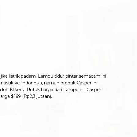
ika listrik padam. Lampu tidur pintar semacam ini
 masuk ke Indonesia, namun produk Casper ini
loh Klikers!. Untuk harga dari Lampu ini, Casper
arga $169 (Rp2,3 jutaan).