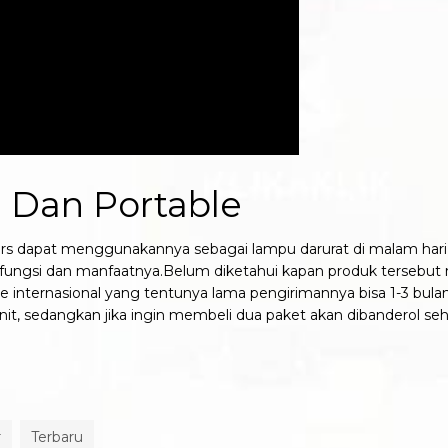
l Dan Portable
kers dapat menggunakannya sebagai lampu darurat di malam hari j
at fungsi dan manfaatnya.Belum diketahui kapan produk tersebut
 internasional yang tentunya lama pengirimannya bisa 1-3 bulan 
unit, sedangkan jika ingin membeli dua paket akan dibanderol seh
r
Terbaru