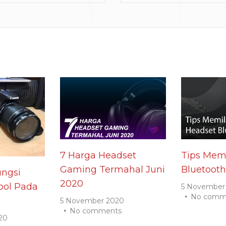
7 Harga Headset
Tips Memi
Gaming Termahal Juni
Bluetooth
ngsi
2020
ol Pada
5 November
No comm
5 November 2020
No comments
20