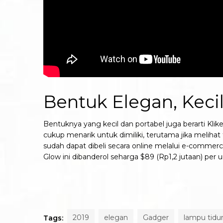
Bentuk Elegan, Keci
Bentuknya yang kecil dan portabel juga berarti Kli
cukup menarik untuk dimiliki, terutama jika melih
sudah dapat dibeli secara online melalui e-commerce
Glow ini dibanderol seharga $89 (Rp1,2 jutaan) per 
2019
elegan
Gadger
lampu tidu
Tags: