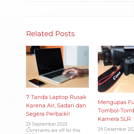
Related Posts
7 Tanda Laptop Rusak
Mengupas Fu
Karena Air, Sadari dan
Tombol-Tomb
Segera Perbaiki!
Kamera SLR
23 September 2023
29 Desember 20
Comments are off for this