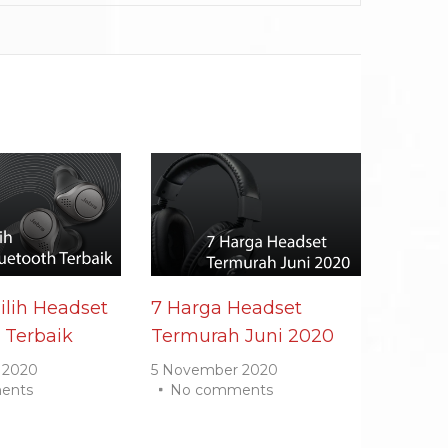
lih Headset
7 Harga Headset
 Terbaik
Termurah Juni 2020
 2020
5 November 2020
ents
No comments