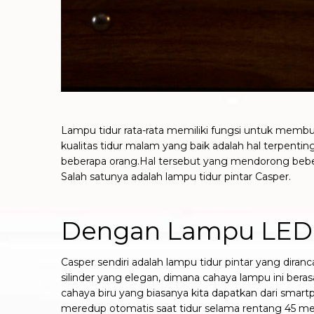
Lampu tidur rata-rata memiliki fungsi untuk memb
kualitas tidur malam yang baik adalah hal terpenting
beberapa orang.
Hal tersebut yang mendorong bebe
Salah satunya adalah lampu tidur pintar Casper.
Dengan Lampu LED 
Casper sendiri adalah lampu tidur pintar yang di
silinder yang elegan, dimana cahaya lampu ini beras
cahaya biru yang biasanya kita dapatkan dari smar
meredup otomatis saat tidur selama rentang 45 me