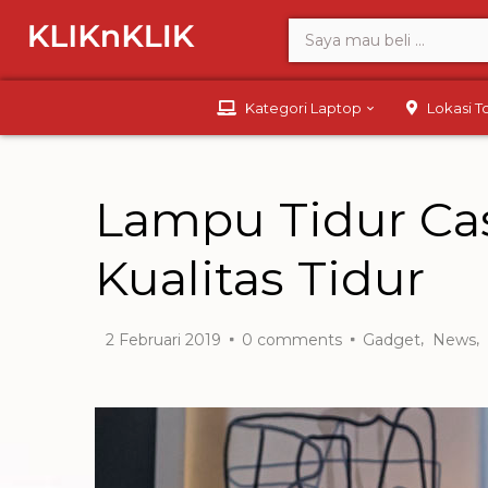
Kategori Laptop
Lokasi 
Lampu Tidur Ca
Kualitas Tidur
,
,
2 Februari 2019
0
comments
Gadget
News