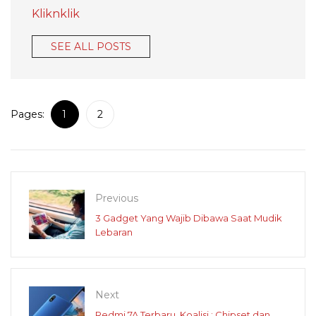
Kliknklik
SEE ALL POSTS
Pages:
1
2
Previous
3 Gadget Yang Wajib Dibawa Saat Mudik
Lebaran
Next
Redmi 7A Terbaru, Koalisi : Chipset dan