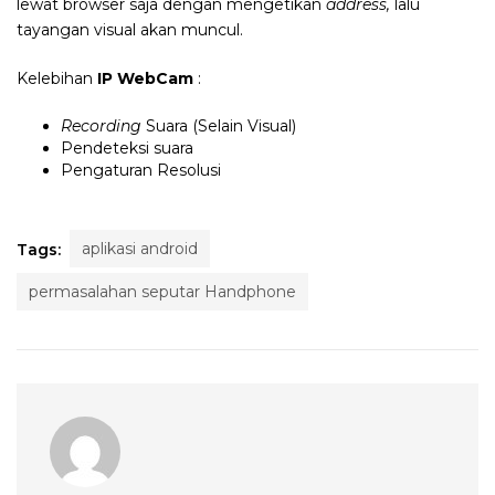
lewat browser saja dengan mengetikan
address,
lalu
tayangan visual akan muncul.
Kelebihan
IP WebCam
:
Recording
Suara (Selain Visual)
Pendeteksi suara
Pengaturan Resolusi
aplikasi android
Tags:
permasalahan seputar Handphone