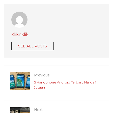
Kliknklik
SEE ALL POSTS
Previous
5 Handphone Android Terbaru Harga 1
Jutaan
Next