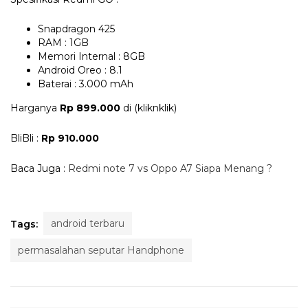
Snapdragon 425
RAM : 1GB
Memori Internal : 8GB
Android Oreo : 8.1
Baterai : 3.000 mAh
Harganya
Rp 899.000
di (kliknklik)
BliBli :
Rp 910.000
Baca Juga :
Redmi note 7 vs Oppo A7 Siapa Menang ?
android terbaru
Tags:
permasalahan seputar Handphone