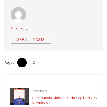
Kliknklik
SEE ALL POSTS
Pages:
1
2
Previous
Sosial Media Diblokir? Cicip 5 Aplikasi VPN
di Android Ini