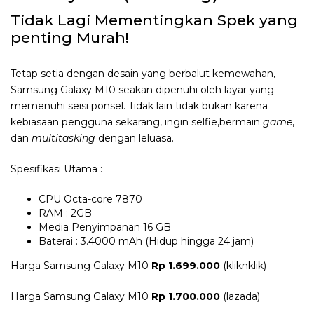
Tidak Lagi Mementingkan Spek yang
penting Murah!
Tetap setia dengan desain yang berbalut kemewahan,
Samsung Galaxy M10 seakan dipenuhi oleh layar yang
memenuhi seisi ponsel. Tidak lain tidak bukan karena
kebiasaan pengguna sekarang, ingin selfie,bermain
game
,
dan
multitasking
dengan leluasa.
Spesifikasi Utama :
CPU Octa-core 7870
RAM : 2GB
Media Penyimpanan 16 GB
Baterai : 3.4000 mAh (Hidup hingga 24 jam)
Harga Samsung Galaxy M10
Rp 1.699.000
(kliknklik)
Harga Samsung Galaxy M10
Rp 1.700.000
(lazada)