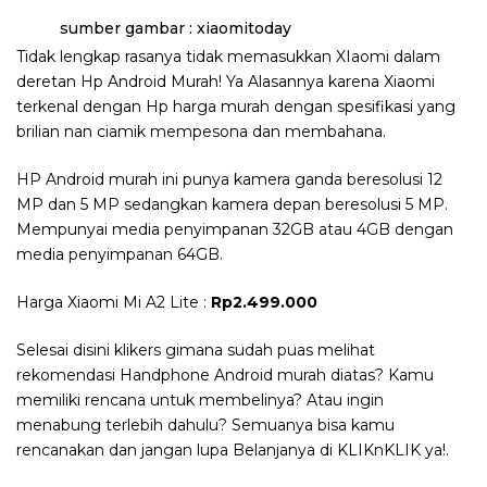
sumber gambar : xiaomitoday
Tidak lengkap rasanya tidak memasukkan XIaomi dalam
deretan Hp Android Murah! Ya Alasannya karena Xiaomi
terkenal dengan Hp harga murah dengan spesifikasi yang
brilian nan ciamik mempesona dan membahana.
HP Android murah ini punya kamera ganda beresolusi 12
MP dan 5 MP sedangkan kamera depan beresolusi 5 MP.
Mempunyai media penyimpanan 32GB atau 4GB dengan
media penyimpanan 64GB.
Harga Xiaomi Mi A2 Lite :
Rp2.499.000
Selesai disini klikers gimana sudah puas melihat
rekomendasi Handphone Android murah diatas? Kamu
memiliki rencana untuk membelinya? Atau ingin
menabung terlebih dahulu? Semuanya bisa kamu
rencanakan dan jangan lupa Belanjanya di KLIKnKLIK ya!.