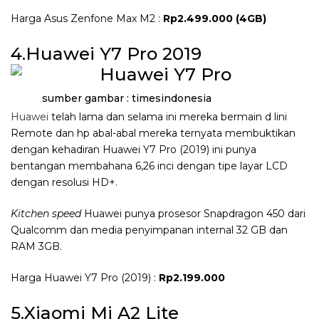
Harga Asus Zenfone Max M2 :
Rp2.499.000 (4GB)
4.Huawei Y7 Pro 2019
sumber gambar : timesindonesia
Huawei
telah lama dan selama ini mereka bermain d lini
Remote dan hp abal-abal mereka ternyata membuktikan
dengan kehadiran Huawei Y7 Pro (2019) ini punya
bentangan membahana 6,26 inci dengan tipe layar LCD
dengan resolusi HD+.
Kitchen speed
Huawei punya prosesor Snapdragon 450 dari
Qualcomm dan media penyimpanan internal 32 GB dan
RAM 3GB.
Harga Huawei Y7 Pro (2019) :
Rp2.199.000
5.Xiaomi Mi A2 Lite