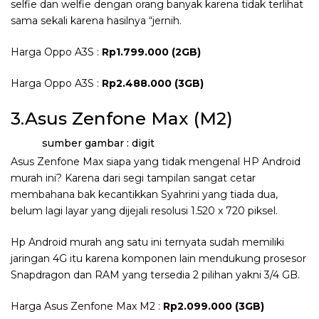
selfie dan welfie dengan orang banyak karena tidak terlihat
sama sekali karena hasilnya “jernih.
Harga Oppo A3S :
Rp1.799.000 (2GB)
Harga Oppo A3S :
Rp2.488.000 (3GB)
3.Asus Zenfone Max (M2)
sumber gambar : digit
Asus Zenfone Max siapa yang tidak mengenal HP Android
murah ini? Karena dari segi tampilan sangat cetar
membahana bak kecantikkan Syahrini yang tiada dua,
belum lagi layar yang dijejali resolusi 1.520 x 720 piksel.
Hp Android murah ang satu ini ternyata sudah memiliki
jaringan 4G itu karena komponen lain mendukung prosesor
Snapdragon dan RAM yang tersedia 2 pilihan yakni 3/4 GB.
Harga Asus Zenfone Max M2 :
Rp2.099.000 (3GB)