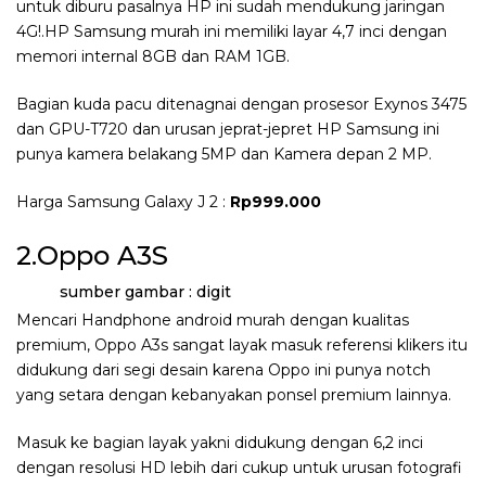
untuk diburu pasalnya HP ini sudah mendukung jaringan
4G!.HP Samsung murah ini memiliki layar 4,7 inci dengan
memori internal 8GB dan RAM 1GB.
Bagian kuda pacu ditenagnai dengan prosesor Exynos 3475
dan GPU-T720 dan urusan jeprat-jepret HP Samsung ini
punya kamera belakang 5MP dan Kamera depan 2 MP.
Harga Samsung Galaxy J 2 :
Rp999.000
2.Oppo A3S
sumber gambar : digit
Mencari Handphone android murah dengan kualitas
premium, Oppo A3s sangat layak masuk referensi klikers itu
didukung dari segi desain karena Oppo ini punya notch
yang setara dengan kebanyakan ponsel premium lainnya.
Masuk ke bagian layak yakni didukung dengan 6,2 inci
dengan resolusi HD lebih dari cukup untuk urusan fotografi